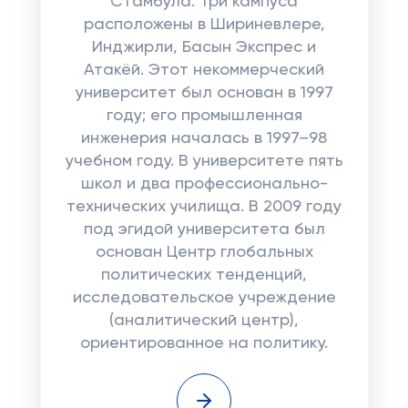
Стамбула. Три кампуса
расположены в Шириневлере,
Инджирли, Басын Экспрес и
Атакёй. Этот некоммерческий
университет был основан в 1997
году; его промышленная
инженерия началась в 1997–98
учебном году. В университете пять
школ и два профессионально-
технических училища. В 2009 году
под эгидой университета был
основан Центр глобальных
политических тенденций,
исследовательское учреждение
(аналитический центр),
ориентированное на политику.