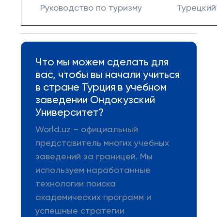
Руководство по туризму
Турецкий
Что мы можем сделать для
вас, чтобы вы начали учиться
в стране Турция в учебном
заведении Ондокузский
Университет?
World.uz – официальный
представитель многих учебных
заведений за границей. Мы
используем наработанные
технологии поиска
академических программ и
успешные стратегии