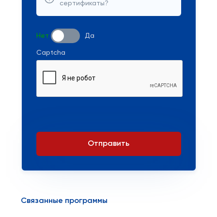
сертификаты?
Нет
Да
Captcha
Отправить
Связанные программы