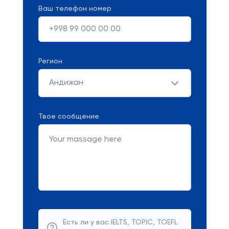
Ваш телефон номер
Регион
Андижан
Твое сообщение
Есть ли у вас IELTS, TOPIC, TOEFL