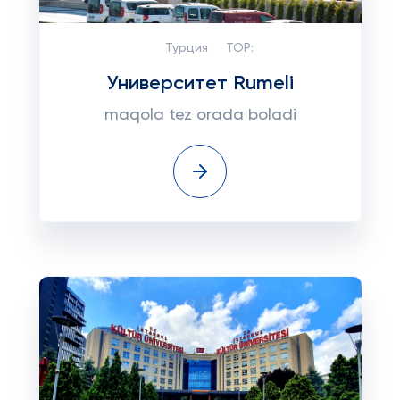
Турция
TOP:
Университет Rumeli
maqola tez orada boladi