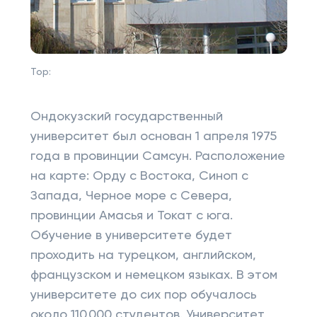
Top:
Ондокузский государственный
университет был основан 1 апреля 1975
года в провинции Самсун. Расположение
на карте: Орду с Востока, Синоп с
Запада, Черное море с Севера,
провинции Амасья и Токат с юга.
Обучение в университете будет
проходить на турецком, английском,
французском и немецком языках. В этом
университете до сих пор обучалось
около 110.000 студентов. Университет