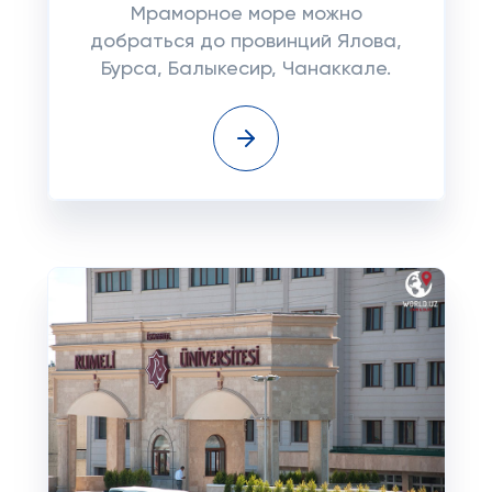
Мраморное море можно
добраться до провинций Ялова,
Бурса, Балыкесир, Чанаккале.