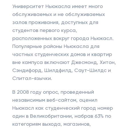
Университет Ньюкасла имеет много
обслуживаемых и не обслуживаемых
залов проживания, доступных для
студентов первого курса,
расположенных вокруг города Ньюкасл.
Популярные районы Ньюкасла для
частных студенческих домов и квартир
вне кампуса включают Джесмонд, Хитон,
Сэндифорд, Шилдфилд, Саут-Шилдс и
Спитал-язычки.
В 2008 году опрос, проведенный
независимым веб-сайтом, оценил
Ньюкасл как студенческий город номер
один в Великобритании, набрав 63% по
категориям выхода, магазинов,