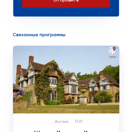
Отправить
Связанные программы
Англия
TOP: