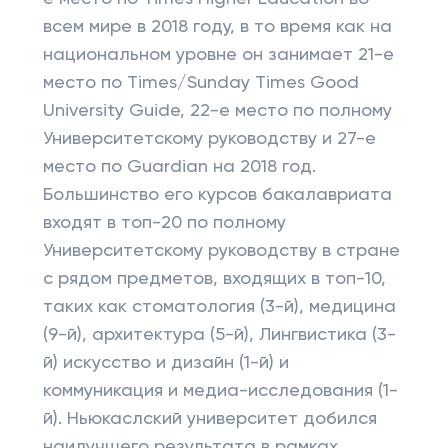
всем мире в 2018 году, в то время как на
национальном уровне он занимает 21-е
место по Times/Sunday Times Good
University Guide, 22-е место по полному
Университетскому руководству и 27-е
место по Guardian на 2018 год.
Большинство его курсов бакалавриата
входят в топ-20 по полному
Университетскому руководству в стране
с рядом предметов, входящих в топ-10,
таких как стоматология (3-й), медицина
(9-й), архитектура (5-й), Лингвистика (3-
й) искусство и дизайн (1-й) и
коммуникация и медиа-исследования (1-
й). Ньюкаслский университет добился
наилучшего результата в рамках