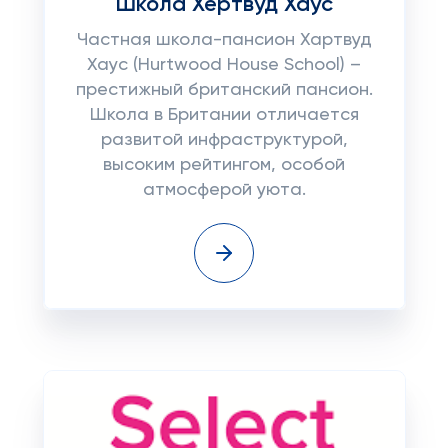
Школа Хертвуд Хаус
Частная школа-пансион Хартвуд
Хаус (Hurtwood House School) –
престижный британский пансион.
Школа в Британии отличается
развитой инфраструктурой,
высоким рейтингом, особой
атмосферой уюта.