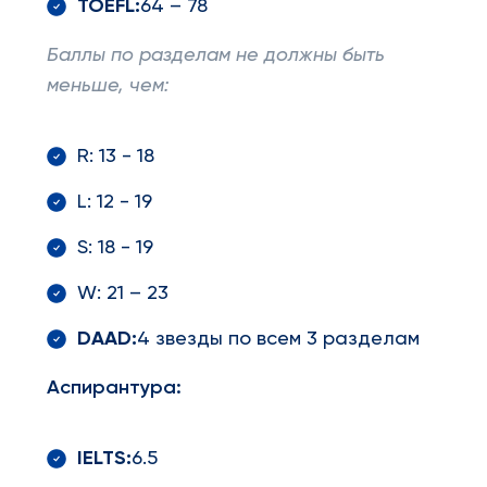
TOEFL
:
64 – 78
Баллы по разделам не должны быть
меньше, чем:
R: 13 - 18
L: 12 - 19
S: 18 - 19
W: 21 – 23
DAAD
:
4 звезды по всем 3 разделам
Аспирантура:
IELTS
:
6.5