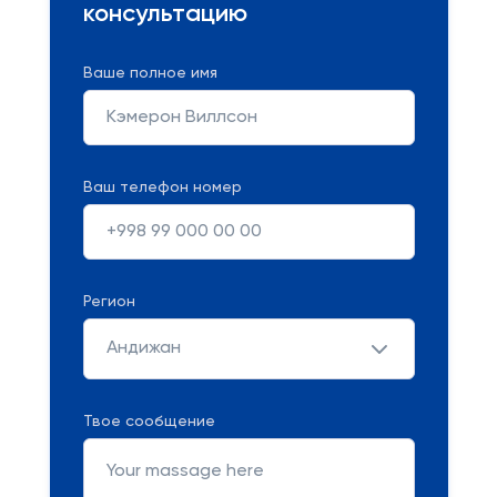
консультацию
Ваше полное имя
Ваш телефон номер
Регион
Андижан
Твое сообщение