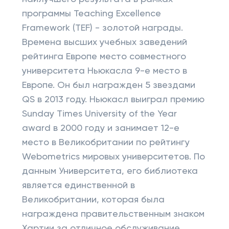
программы Teaching Excellence
Framework (TEF) - золотой награды.
Времена высших учебных заведений
рейтинга Европе место совместного
университета Ньюкасла 9-е место в
Европе. Он был награжден 5 звездами
QS в 2013 году. Ньюкасл выиграл премию
Sunday Times University of the Year
award в 2000 году и занимает 12-е
место в Великобритании по рейтингу
Webometrics мировых университетов. По
данным Университета, его библиотека
является единственной в
Великобритании, которая была
награждена правительственным знаком
Хартии за отличное обслуживание