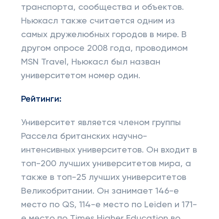
транспорта, сообщества и объектов.
Ньюкасл также считается одним из
самых дружелюбных городов в мире. В
другом опросе 2008 года, проводимом
MSN Travel, Ньюкасл был назван
университетом номер один.
Рейтинги:
Университет является членом группы
Рассела британских научно-
интенсивных университетов. Он входит в
топ-200 лучших университетов мира, а
также в топ-25 лучших университетов
Великобритании. Он занимает 146-е
место по QS, 114-е место по Leiden и 171-
е место по Times Higher Education во