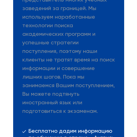
представитель многих учебных
заведений за границей. Мы
используем наработанные
технологии поиска
академических программ и
успешные стратегии
поступления, поэтому наши
клиенты не тратят время на поиск
информации и совершение
лишних шагов. Пока мы
занимаемся Вашим поступлением,
Вы можете подтянуть
иностранный язык или
подготовиться к экзаменам.
Бесплатно дадим информацию