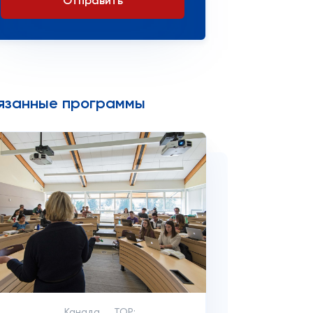
Отправить
язанные программы
Канада
TOP: