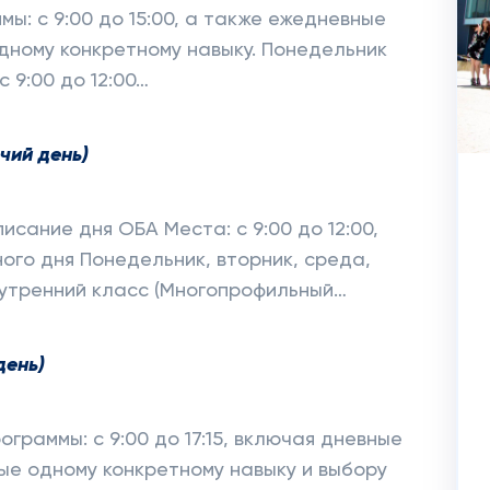
ы: с 9:00 до 15:00, а также ежедневные
дному конкретному навыку. Понедельник
 9:00 до 12:00…
чий день)
сание дня ОБА Места: с 9:00 до 12:00,
ого дня Понедельник, вторник, среда,
0, утренний класс (Многопрофильный…
день)
граммы: с 9:00 до 17:15, включая дневные
ые одному конкретному навыку и выбору