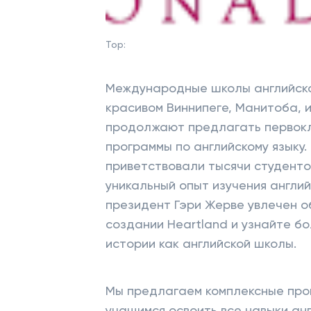
Top:
Международные школы английско
красивом Виннипеге, Манитоба, 
продолжают предлагать первок
программы по английскому языку
приветствовали тысячи студенто
уникальный опыт изучения англий
президент Гэри Жерве увлечен о
создании Heartland и узнайте б
истории как английской школы.
Мы предлагаем комплексные прог