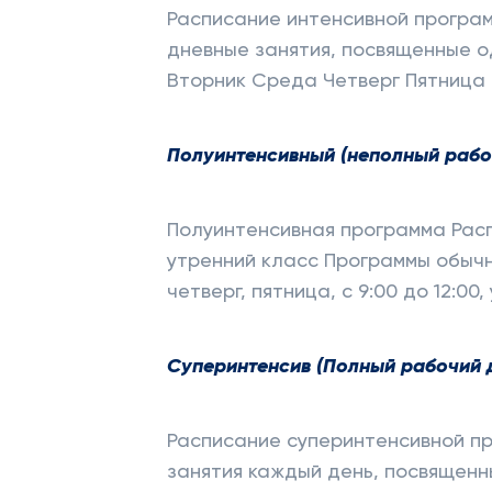
Расписание интенсивной программ
дневные занятия, посвященные о
Вторник Среда Четверг Пятница с
Полуинтенсивный (неполный рабо
Полуинтенсивная программа Распи
утренний класс Программы обычн
четверг, пятница, с 9:00 до 12:0
Суперинтенсив (Полный рабочий 
Расписание суперинтенсивной про
занятия каждый день, посвященн