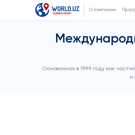
О компании
Прог
Международн
Основанная в 1999 году как частн
и