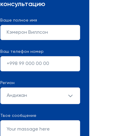
консультацию
Ваше полное имя
Ваш телефон номер
Регион
Андижан
Твое сообщение