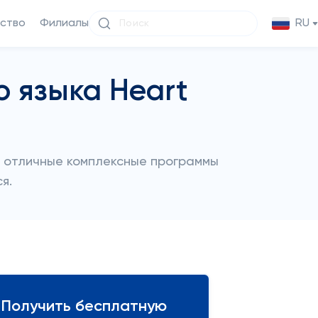
ство
Филиалы
RU
 языка Heart
ет отличные комплексные программы
я.
Получить бесплатную