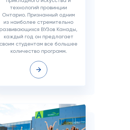
прикладного искусства и
технологий провинции
Онтарио. Признанный одним
из наиболее стремительно
развивающихся ВУЗов Канады,
каждый год он предлагает
своим студентам все большее
количество программ.