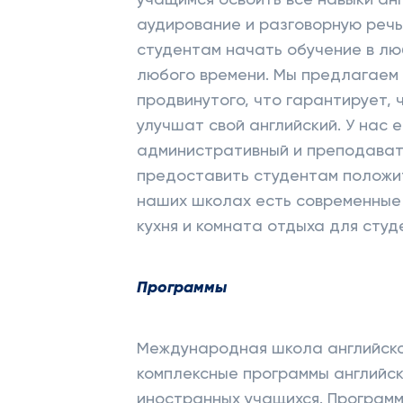
учащимся освоить все навыки анг
аудирование и разговорную речь
студентам начать обучение в лю
любого времени. Мы предлагаем 
продвинутого, что гарантирует, 
улучшат свой английский. У нас 
административный и преподават
предоставить студентам положит
наших школах есть современные 
кухня и комната отдыха для студ
Программы
Международная школа английско
комплексные программы английско
иностранных учащихся. Программы