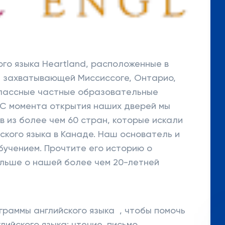
го языка Heartland, расположенные в
и захватывающей Миссиссоге, Онтарио,
лассные частные образовательные
. С момента открытия наших дверей мы
в из более чем 60 стран, которые искали
ского языка в Канаде. Наш основатель и
бучением. Прочтите его историю о
ольше о нашей более чем 20-летней
раммы английского языка , чтобы помочь