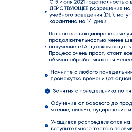
С 5 июля 2021 года полностью
ДЕЙСТВУЮЩЕЕ разрешение на о
учебного заведения (DLI), могу
карантина на 14 дней.
Полностью вакцинированные у
продолжительностью менее ше
получение eTA, должны подать 
Процесс очень прост, стоит вс
обычно обрабатываются менее 
Начните с любого понедельник
промежутка времени (от одной
Занятия с понедельника по пя
Обучение от базового до продв
чтение, письмо, аудирование и
Учащиеся распределяются на 
вступительного теста в первый