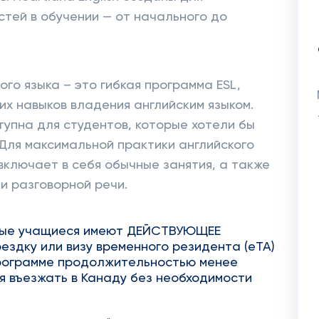
тей в обучении — от начального до
го языка – это гибкая программа ESL,
х навыков владения английским языком.
упна для студентов, которые хотели бы
 Для максимальной практики английского
 включает в себя обычные занятия, а также
ки разговорной речи.
ные учащиеся имеют ДЕЙСТВУЮЩЕЕ
здку или визу временного резидента (eTA)
 программе продолжительностью менее
я въезжать в Канаду без необходимости