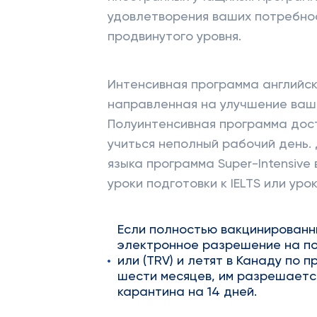
удовлетворения ваших потребнос
продвинутого уровня.
Интенсивная программа английско
направленная на улучшение ваши
Полуинтенсивная программа дост
учиться неполный рабочий день.
языка программа Super-Intensive
уроки подготовки к IELTS или уро
Если полностью вакцинирован
электронное разрешение на пое
или (TRV) и летят в Канаду по
шести месяцев, им разрешаетс
карантина на 14 дней.