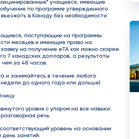
 вакцинированные* учащиеся, имеющие
бучение по программе утвержденного
т въезжать в Канаду без необходимости
чащиеся, поступающие на программы
сти месяцев и имеющие право на
заявку на получение eTA как можно скорее.
его 7 канадских долларов, а результаты
чем за 48 часов.
а и занимайтесь в течение любого
 недели до одного года или дольше)
тницу
инутого уровня с упором на все навыки:
 разговорная речь
соответствующий уровень на основании
 день занятий.