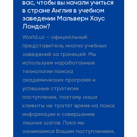
вас, чтобы вы начали учиться
в стране Англия в учебном
заведении Мальверн Хаус
Лондон?
World.uz – официальный
представитель многих учебных
заведений за границей. Мы
используем наработанные
технологии поиска
академических программ и
успешные стратегии
поступления, поэтому наши
клиенты не тратят время на поиск
информации и совершение
лишних шагов. Пока мы
занимаемся Вашим поступлением,