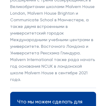
расширения с тремя базирующимися в
Великобритании школами Malvern House
London, Malvern House Brighton и
Communicate School в Манчестере, а
также двумя встроенными в
университетский городок
Международными учебными центрами в
университете. Восточного Лондона и
Университета Рексхэма Глиндура.
Malvern International также рада начать
год основания NCUK в лондонской
школе Malvern House в сентябре 2021
года.
Что мы можем сделать для