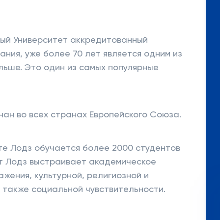
ный Университет аккредитованный
ния, уже более 70 лет является одним из
льше. Это один из самых популярные
нан во всех странах Европейского Союза.
те Лодз обучается более 2000 студентов
ет Лодз выстраивает академическое
жения, культурной, религиозной и
 также социальной чувствительности.