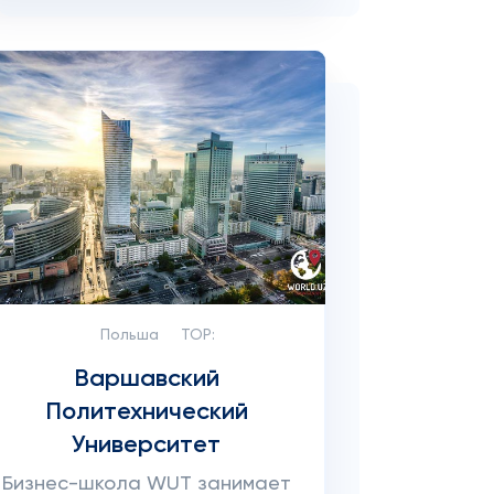
Польша
TOP:
Варшавский
Политехнический
Университет
Бизнес-школа WUT занимает