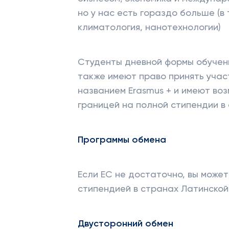
но у нас есть гораздо больше (в
климатология, нанотехнологии)
Студенты дневной формы обучен
также имеют право принять учас
названием Erasmus + и имеют во
границей на полной стипендии в 
Программы обмена
Если ЕС не достаточно, вы может
стипендией в странах Латинской
Двусторонний обмен