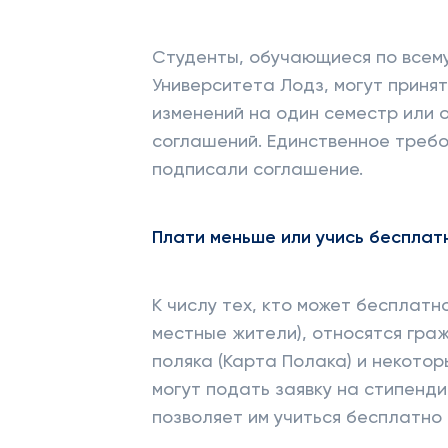
Студенты, обучающиеся по всем
Университета Лодз, могут приня
изменений на один семестр или 
соглашений. Единственное треб
подписали соглашение.
Плати меньше или учись бесплат
К числу тех, кто может бесплатно
местные жители), относятся гра
поляка (Карта Полака) и некото
могут подать заявку на стипенд
позволяет им учиться бесплатно