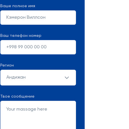
Ваше полное имя
Ваш телефон номер
Регион
Андижан
Твое сообщение