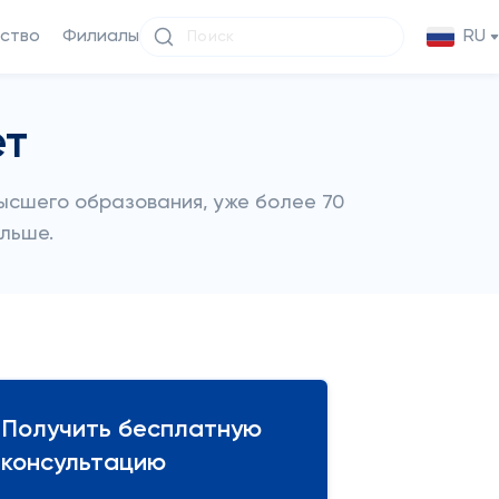
ство
Филиалы
RU
ет
ысшего образования, уже более 70
ольше.
Получить бесплатную
консультацию