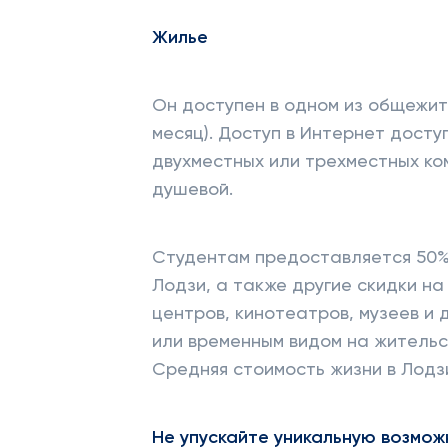
Жилье
Он доступен в одном из общежити
месяц). Доступ в Интернет досту
двухместных или трехместных комн
душевой.
Студентам предоставляется 50%
Лодзи, а также другие скидки на 
центров, кинотеатров, музеев и 
или временным видом на жительс
Средняя стоимость жизни в Лодзи 
Не упускайте уникальную возмо