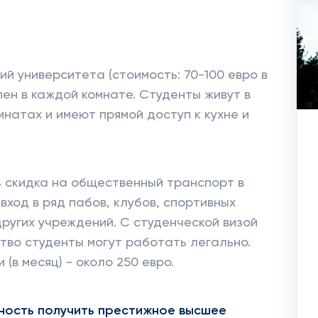
й университета (стоимость: 70-100 евро в
пен в каждой комнате. Студенты живут в
атах и ​​имеют прямой доступ к кухне и
 скидка на общественный транспорт в
вход в ряд пабов, клубов, спортивных
других учреждений. С студенческой визой
тво студенты могут работать легально.
(в месяц) - около 250 евро.
жность получить престижное высшее