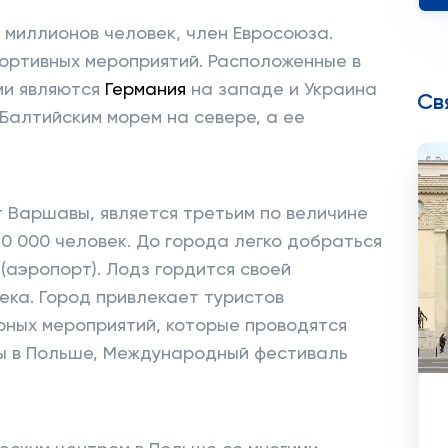
 миллионов человек, член Евросоюза.
ортивных мероприятий. Расположенные в
ми являются
Германия
на западе и Украина
Св
Балтийским морем на севере, а ее
т Варшавы, является третьим по величине
0 000 человек. До города легко добраться
(аэропорт). Лодз гордится своей
ека. Город привлекает туристов
рных мероприятий, которые проводятся
ды в Польше, Международный фестиваль