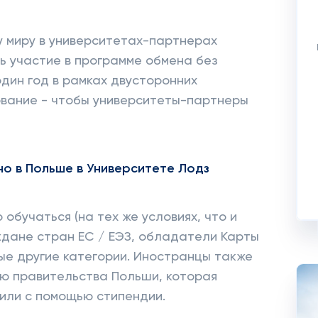
у миру в университетах-партнерах
ть участие в программе обмена без
один год в рамках двусторонних
ование - чтобы университеты-партнеры
но в Польше в Университете Лодз
 обучаться (на тех же условиях, что и
ждане стран ЕС / ЕЭЗ, обладатели Карты
рые другие категории. Иностранцы также
ию правительства Польши, которая
 или с помощью стипендии.