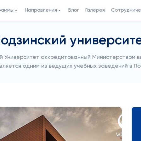
раммы
Направления
Блог
Галерея
Сотрудниче
одзинский университ
й Университет аккредитованный Министерством в
вляется одним из ведущих учебных заведений в П