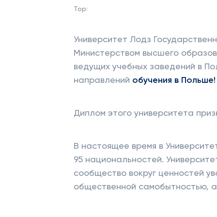
Top:
Университет Лодз Государствен
Министерством высшего образова
ведущих учебных заведений в По
направлений
обучения в Польше!
Диплом этого университета приз
В настоящее время в Университе
95 национальностей. Университ
сообщество вокруг ценностей ува
общественной самобытностью, а