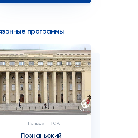
язанные программы
Польша
TOP:
Познаньский