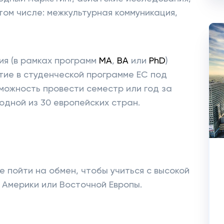
 том числе: межкультурная коммуникация,
ия (в рамках программ
MA
,
BA
или
PhD
)
тие в студенческой программе ЕС под
зможность провести семестр или год за
одной из 30 европейских стран.
е пойти на обмен, чтобы учиться с высокой
 Америки или Восточной Европы.