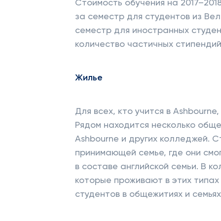
Стоимость обучения на 2017–201
за семестр для студентов из Вел
семестр для иностранных студен
количество частичных стипендий
Жилье
Для всех, кто учится в Ashbourn
Рядом находится несколько обще
Ashbourne и других колледжей. 
принимающей семье, где они смо
в составе английской семьи. В к
которые проживают в этих типах 
студентов в общежитиях и семьях