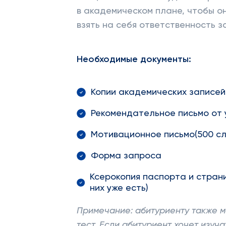
в академическом плане, чтобы о
взять на себя ответственность з
Необходимые документы:
Копии академических записей
Рекомендательное письмо от 
Мотивационное письмо(500 сл
Форма запроса
Ксерокопия паспорта и страни
них уже есть)
Примечание: абитуриенту также м
тест. Если абитуриент хочет изуч