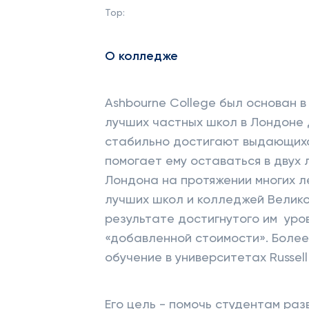
Top:
О колледже
Ashbourne College был основан в 
лучших частных школ в Лондоне д
стабильно достигают выдающихся
помогает ему оставаться в двух
Лондона на протяжении многих ле
лучших школ и колледжей Велик
результате достигнутого им уро
«добавленной стоимости». Более
обучение в университетах Russel
Его цель - помочь студентам разв