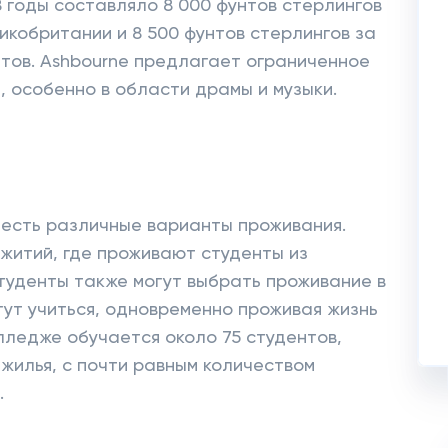
8 годы составляло 8 000 фунтов стерлингов
икобритании и 8 500 фунтов стерлингов за
тов. Ashbourne предлагает ограниченное
, особенно в области драмы и музыки.
e, есть различные варианты проживания.
житий, где проживают студенты из
Студенты также могут выбрать проживание в
гут учиться, одновременно проживая жизнь
олледже обучается около 75 студентов,
жилья, с почти равным количеством
.