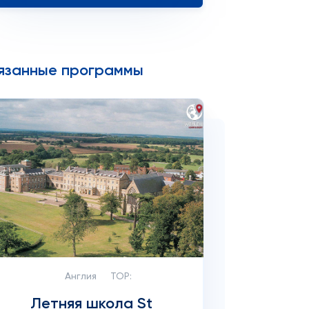
язанные программы
Англия
TOP:
Летняя школа St