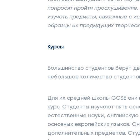
попросят пройти прослушивание.
изучать предметы, связанные с и
образцы их предыдущих творческ
Курсы
Большинство студентов берут дву
небольшое количество студентов
Для их средней школы GCSE они
курс. Студенты изучают пять осн
естественные науки, английскую 
основных европейских языков. Он
дополнительных предметов. Сту