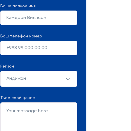
Ваше полное имя
Ваш телефон номер
Регион
Андижан
Твое сообщение