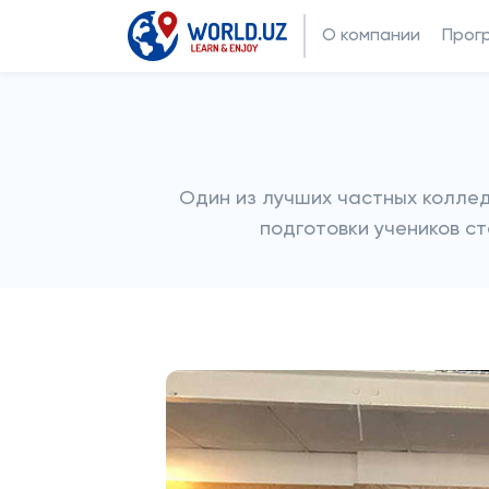
О компании
Прог
Один из лучших частных коллед
подготовки учеников ст