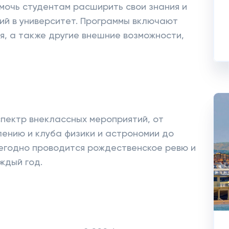
омочь студентам расширить свои знания и
ий в университет. Программы включают
я, а также другие внешние возможности,
пектр внеклассных мероприятий, от
ению и клуба физики и астрономии до
жегодно проводится рождественское ревю и
ждый год.
и