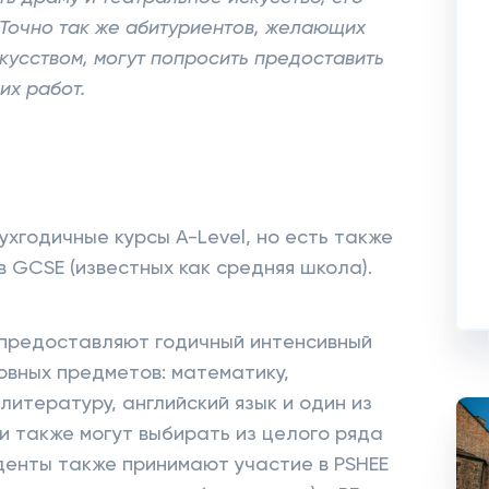
 Точно так же абитуриентов, желающих
скусством, могут попросить предоставить
их работ.
хгодичные курсы A-Level, но есть также
 GCSE (известных как средняя школа).
 предоставляют годичный интенсивный
овных предметов: математику,
литературу, английский язык и один из
и также могут выбирать из целого ряда
денты также принимают участие в PSHEE