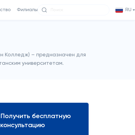
ство
Филиалы
RU
рн Колледж) – предназначен для
итанским университетам.
Получить бесплатную
консультацию