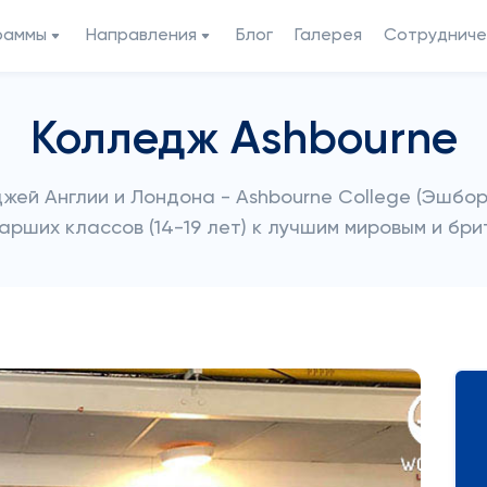
раммы
Направления
Блог
Галерея
Сотрудниче
Колледж Ashbourne
жей Англии и Лондона - Ashbourne College (Эшбо
арших классов (14-19 лет) к лучшим мировым и бр