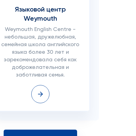
Языковой центр
Weymouth
Weymouth English Centre -
небольшая, дружелюбная,
семейная школа английского
языка более 30 лет и
зарекомендовала себя как
доброжелательная и
заботливая семья.