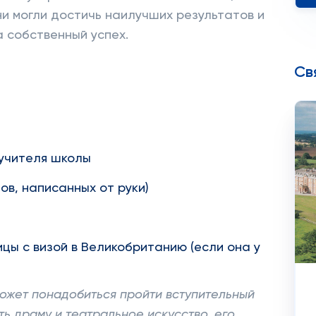
ни могли достичь наилучших результатов и
а собственный успех.
Св
учителя школы
ов, написанных от руки)
цы с визой в Великобританию (если она у
ожет понадобиться пройти вступительный
ать драму и театральное искусство, его