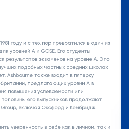
1981 году и с тех пор превратился в один из
ля уровней A и GCSE. Его студенты
 результатов экзаменов на уровне A. Это
 лучших подобных частных средних школах
т. Ashbourne также входит в пятерку
обритании, предлагающих уровни A в
вня повышения успеваемости или
 половины его выпускников продолжают
l Group, включая Оксфорд и Кембридж.
ить уверенность в себе как в личном, так и