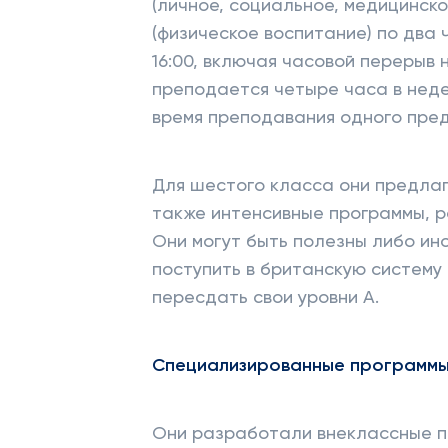
(личное, социальное, медицинско
(физическое воспитание) по два 
16:00, включая часовой перерыв н
преподается четыре часа в недел
время преподавания одного пред
Для шестого класса они предла
также интенсивные программы, р
Они могут быть полезны либо ин
поступить в британскую систему 
пересдать свои уровни А.
Специализированные программы
Они разработали внеклассные п