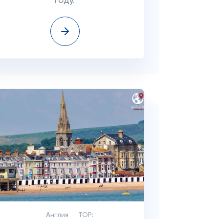
году.
Англия
TOP: