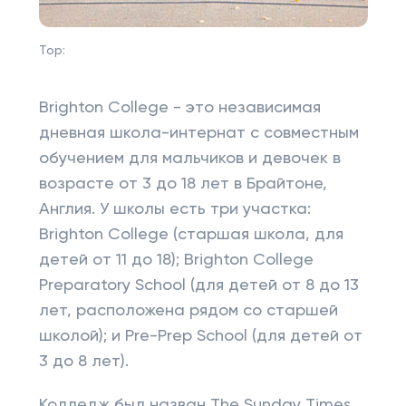
Top:
Brighton College - это независимая
дневная школа-интернат с совместным
обучением для мальчиков и девочек в
возрасте от 3 до 18 лет в Брайтоне,
Англия. У школы есть три участка:
Brighton College (старшая школа, для
детей от 11 до 18); Brighton College
Preparatory School (для детей от 8 до 13
лет, расположена рядом со старшей
школой); и Pre-Prep School (для детей от
3 до 8 лет).
Колледж был назван The Sunday Times