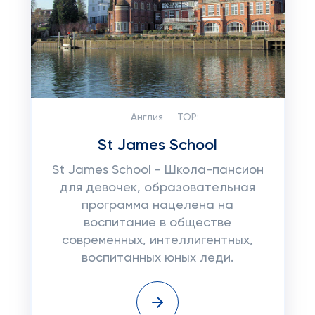
Англия
TOP:
St James School
St James School - Школа-пансион
для девочек, образовательная
программа нацелена на
воспитание в обществе
современных, интеллигентных,
воспитанных юных леди.