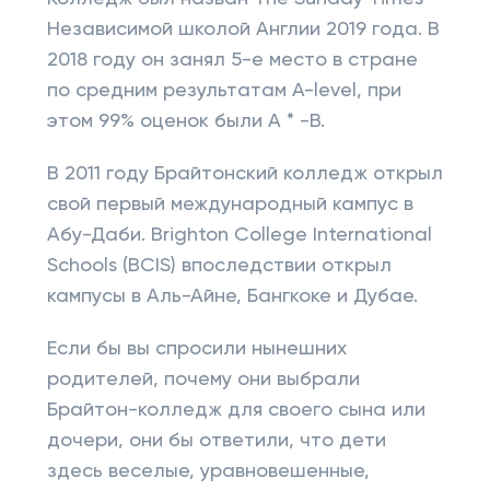
Независимой школой Англии 2019 года. В
2018 году он занял 5-е место в стране
по средним результатам A-level, при
этом 99% оценок были A * -B.
В 2011 году Брайтонский колледж открыл
свой первый международный кампус в
Абу-Даби. Brighton College International
Schools (BCIS) впоследствии открыл
кампусы в Аль-Айне, Бангкоке и Дубае.
Если бы вы спросили нынешних
родителей, почему они выбрали
Брайтон-колледж для своего сына или
дочери, они бы ответили, что дети
здесь веселые, уравновешенные,