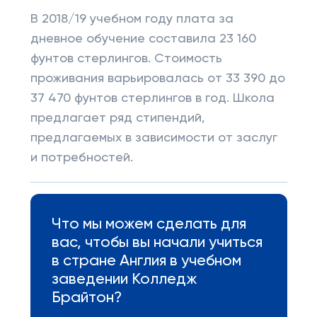
В 2018/19 учебном году плата за
дневное обучение составила 23 160
фунтов стерлингов. Стоимость
проживания варьировалась от 33 390 до
37 470 фунтов стерлингов в год. Школа
предлагает ряд стипендий,
предлагаемых в зависимости от заслуг
и потребностей.
Что мы можем сделать для
вас, чтобы вы начали учиться
в стране Англия в учебном
заведении Колледж
Брайтон?