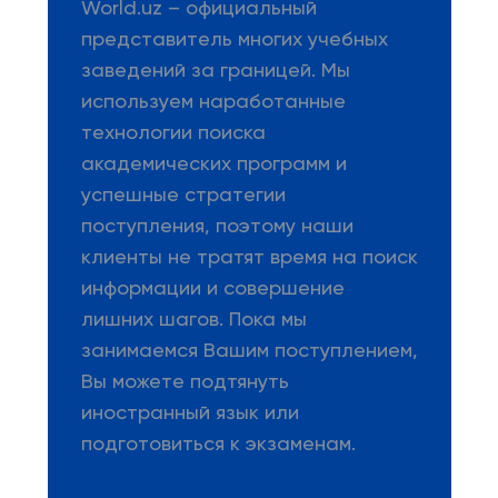
World.uz – официальный
представитель многих учебных
заведений за границей. Мы
используем наработанные
технологии поиска
академических программ и
успешные стратегии
поступления, поэтому наши
клиенты не тратят время на поиск
информации и совершение
лишних шагов. Пока мы
занимаемся Вашим поступлением,
Вы можете подтянуть
иностранный язык или
подготовиться к экзаменам.