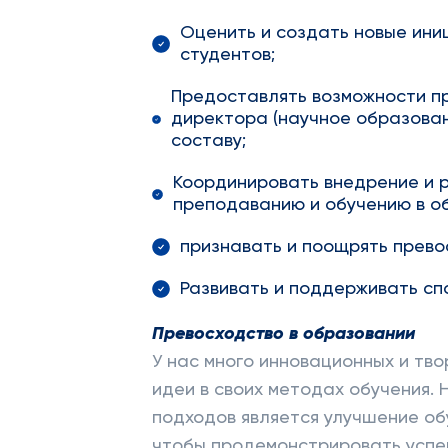
Оценить и создать новые ини
студентов;
Предоставлять возможности п
директора (научное образован
составу;
Координировать внедрение и 
преподаванию и обучению в об
признавать и поощрять прево
Развивать и поддерживать сп
Превосходство в образовании
У нас много инновационных и тв
идеи в своих методах обучения.
подходов является улучшение об
чтобы продемонстрировать успе