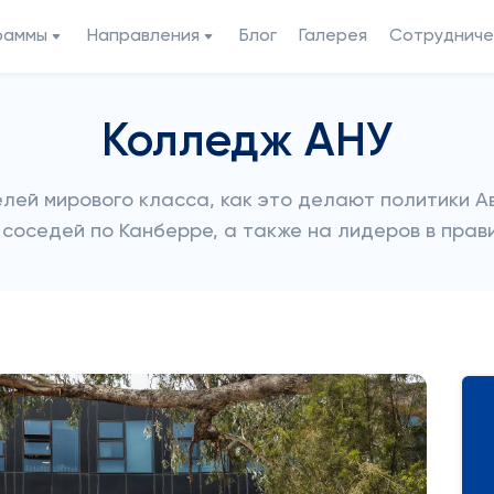
раммы
Направления
Блог
Галерея
Сотрудниче
Колледж АНУ
лей мирового класса, как это делают политики А
соседей по Канберре, а также на лидеров в прав