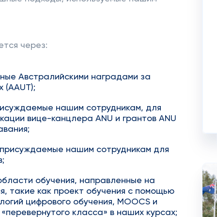
тся через:
нные Австралийскими наградами за
 (AAUT);
рисуждаемые нашим сотрудникам, для
кации вице-канцлера ANU и грантов ANU
авания;
 присуждаемые нашим сотрудникам для
;
области обучения, направленные на
я, такие как проект обучения с помощью
ологий цифрового обучения, MOOCS и
«перевернутого класса» в наших курсах;