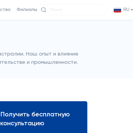
ство
Филиалы
RU
встралии. Наш опыт и влияние
ительстве и промышленности.
Получить бесплатную
консультацию