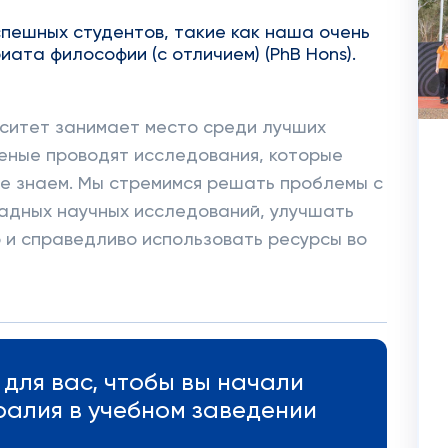
пешных студентов, такие как наша очень
ата философии (с отличием) (PhB Hons).
ерситет занимает место среди лучших
еные проводят исследования, которые
 ее знаем. Мы стремимся решать проблемы с
адных научных исследований, улучшать
о и справедливо использовать ресурсы во
для вас, чтобы вы начали
тралия в учебном заведении