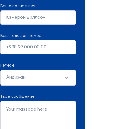
Ваше полное имя
Ваш телефон номер
Регион
Андижан
Твое сообщение