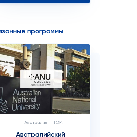
язанные программы
Австралия
TOP:
Австралийский