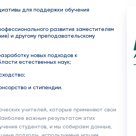
циативы для поддержки обучения
рофессионального развития заместителям
ие) и другому преподавательскому
разработку новых подходов к
ласти естественных наук;
сходство;
онсорство и стипендии.
орческих учителей, которые применяют свои
 Наиболее важным результатом этих
учения студентов, и мы собираем данные,
шные подходы, используемые нашим