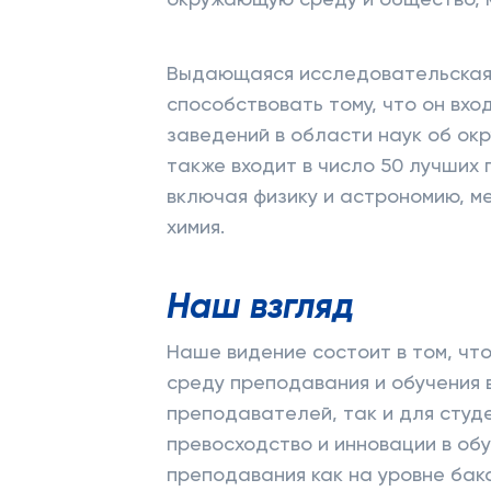
окружающую среду и общество, м
Выдающаяся исследовательская
способствовать тому, что он вхо
заведений в области наук об окр
также входит в число 50 лучших 
включая физику и астрономию, м
химия.
Наш взгляд
Наше видение состоит в том, чт
среду преподавания и обучения 
преподавателей, так и для студ
превосходство и инновации в об
преподавания как на уровне бак