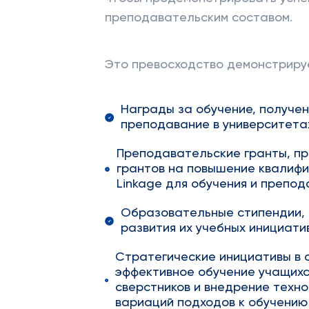
преподавательским составом.
Это превосходство демонстрируе
Награды за обучение, получе
преподавание в университетах
Преподавательские гранты, п
грантов на повышение квалифи
Linkage для обучения и препод
Образовательные стипендии,
развития их учебных инициатив
Стратегические инициативы в 
эффективное обучение учащихс
сверстников и внедрение техн
вариаций подходов к обучению 