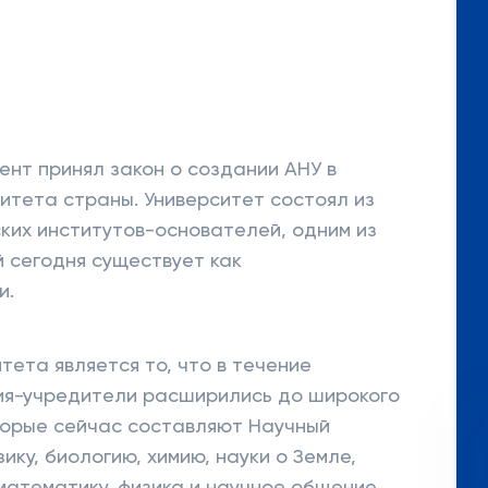
ент принял закон о создании АНУ в
итета страны. Университет состоял из
ких институтов-основателей, одним из
й сегодня существует как
и.
ета является то, что в течение
ия-учредители расширились до широкого
оторые сейчас составляют Научный
ку, биологию, химию, науки о Земле,