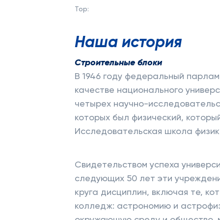
Top:
Наша история
Строительные блоки
В 1946 году федеральный парлам
качестве национального универс
четырех научно-исследовательс
которых был физический, которы
Исследовательская школа физик
Свидетельством успеха университ
следующих 50 лет эти учрежден
круга дисциплин, включая те, к
колледж: астрономию и астрофизи