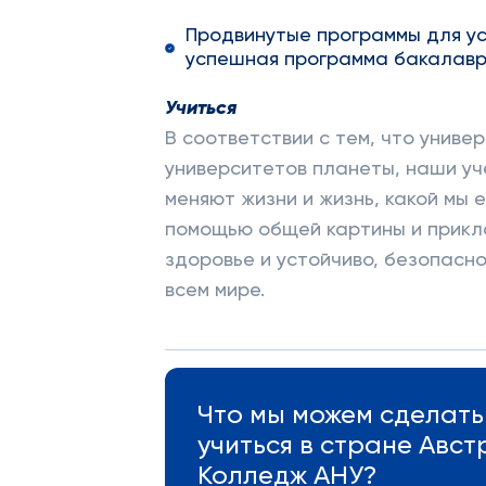
Продвинутые программы для ус
успешная программа бакалаври
Учиться
В соответствии с тем, что унив
университетов планеты, наши уч
меняют жизни и жизнь, какой мы
помощью общей картины и прикл
здоровье и устойчиво, безопасн
всем мире.
Что мы можем сделать 
учиться в стране Авс
Колледж АНУ?