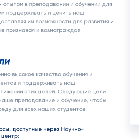
н опытом в преподавании и обучении для
ем поддерживать и ценить наш
оставляя им возможности для развития и
же признавая и вознаграждая
ли
нно высокое качество обучения и
дентов и поддерживать наш
стижении этих целей. Следующие цели
наше преподавание и обучение, чтобы
еду для всех наших студентов:
рсы, доступные через Научно-
 центр;