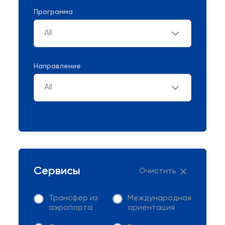
Программа
All
Направление
All
Сервисы
Очистить
Трансфер из
Международная
аэропорта
ориентация