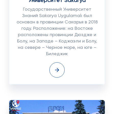
Университет Sakarya
Государственный Университет
Знаний Sakarya Uygulamalı был
основан в провинции Сакарья в 2018
году. Расположение: на Востоке
расположены провинции Дюздже и
Болу, на Западе – Коджаэли и Болу,
на севере – Черное море, на юге –
Биледжик