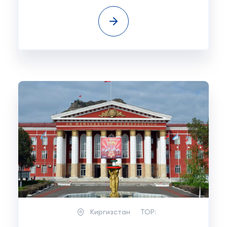
Киргизстан
TOP: