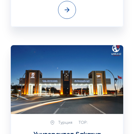
Турция
TOP: