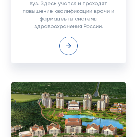
вуз. Здесь учатся и проходят
повышение квалификации врачи и
фармацевты системы
здравоохранения России.