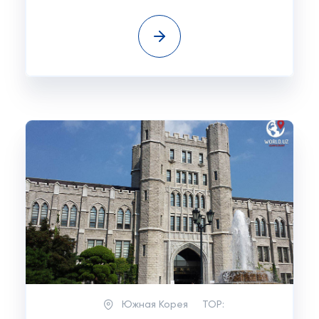
Южная Корея
TOP: