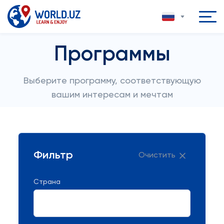
Программы
Выберите программу, соответствующую
вашим интересам и мечтам
Фильтр
Очистить
Страна