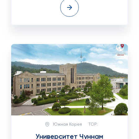
Южная Корея
TOP:
Университет Чуннам