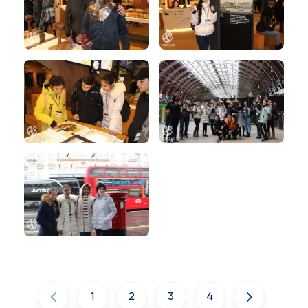
1
2
3
4