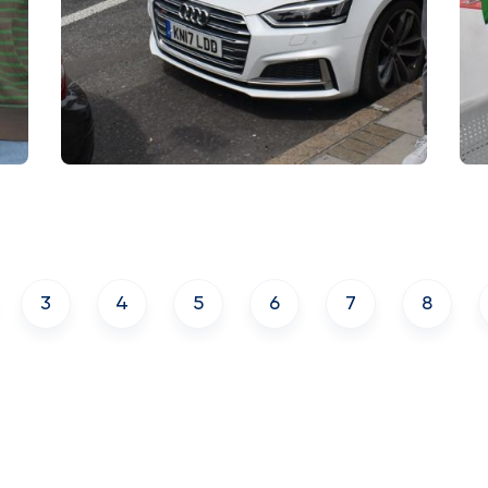
3
4
5
6
7
8