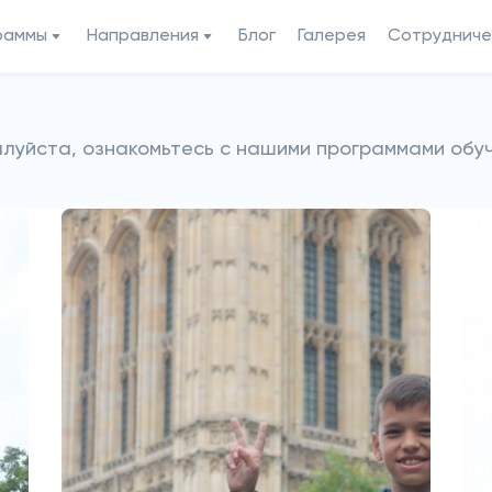
раммы
Направления
Блог
Галерея
Сотрудниче
луйста, ознакомьтесь с нашими программами обу