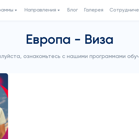
раммы
Направления
Блог
Галерея
Сотрудниче
Европа - Виза
луйста, ознакомьтесь с нашими программами обу