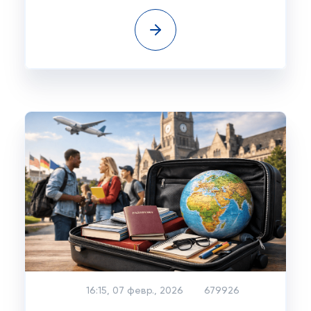
16:15, 07 февр., 2026
679926