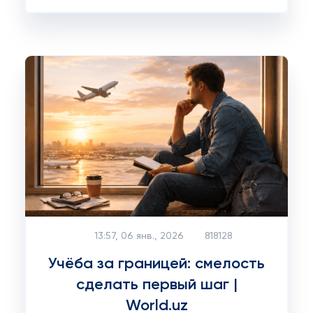
13:57, 06 янв., 2026
818128
Учёба за границей: смелость
сделать первый шаг |
World.uz