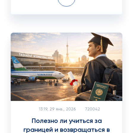
13:19, 29 янв., 2026
720042
Полезно ли учиться за
границей и возвращаться в