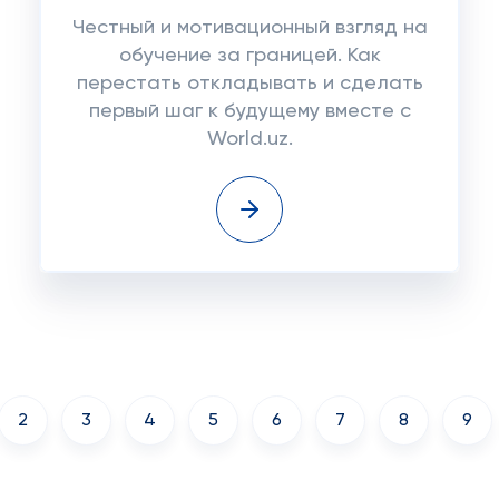
Честный и мотивационный взгляд на
обучение за границей. Как
перестать откладывать и сделать
первый шаг к будущему вместе с
World.uz.
2
3
4
5
6
7
8
9