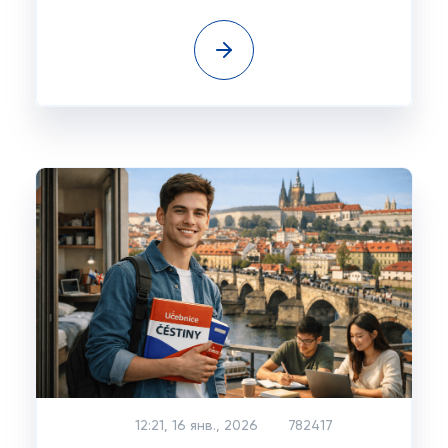
12:21, 16 янв., 2026
782417