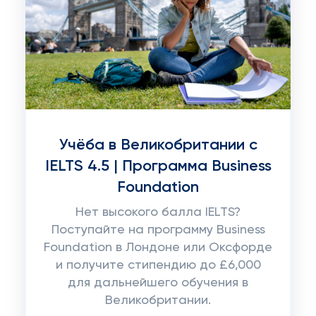
Учёба в Великобритании с
IELTS 4.5 | Программа Business
Foundation
Нет высокого балла IELTS?
Поступайте на программу Business
Foundation в Лондоне или Оксфорде
и получите стипендию до £6,000
для дальнейшего обучения в
Великобритании.