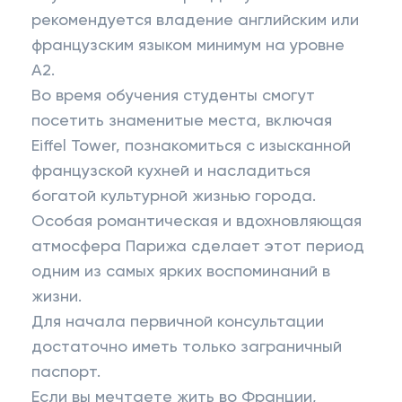
рекомендуется владение английским или
французским языком минимум на уровне
A2.
Во время обучения студенты смогут
посетить знаменитые места, включая
Eiffel Tower, познакомиться с изысканной
французской кухней и насладиться
богатой культурной жизнью города.
Особая романтическая и вдохновляющая
атмосфера Парижа сделает этот период
одним из самых ярких воспоминаний в
жизни.
Для начала первичной консультации
достаточно иметь только заграничный
паспорт.
Если вы мечтаете жить во Франции,