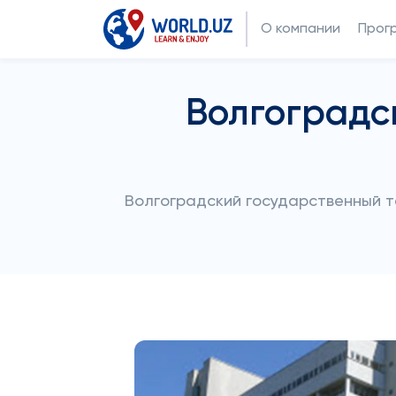
О компании
Прог
Волгоградс
Волгоградский государственный те