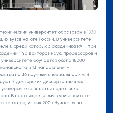
технический университет образован в 1930
йших вузов на юге России. В университете
елей, среди которых 3 академика РАН, три
кадемий, 140 докторов наук, профессоров и
В университете обучается около 18000
акалавриата и 13 направлениям
рантов по 36 научным специальностям. В
ируют 7 докторских диссертационных
 в университете ведется подготовка
ран. В настоящее время в университете
ых граждан, из них 200 обучается на