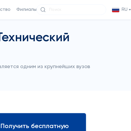
ство
Филиалы
RU
Технический
вляется одним из крупнейших вузов
Получить бесплатную