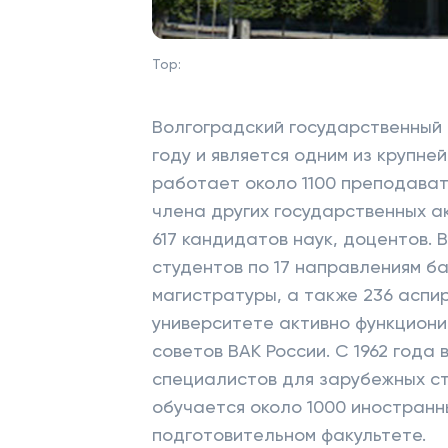
Top:
Волгоградский государственный 
году и является одним из крупне
работает около 1100 преподават
члена других государственных а
617 кандидатов наук, доцентов. 
студентов по 17 направлениям б
магистратуры, а также 236 аспи
университете активно функцион
советов ВАК России. С 1962 года
специалистов для зарубежных ст
обучается около 1000 иностранн
подготовительном факультете.