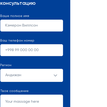
консультацию
Ваше полное имя
Ваш телефон номер
Регион
Андижан
Твое сообщение