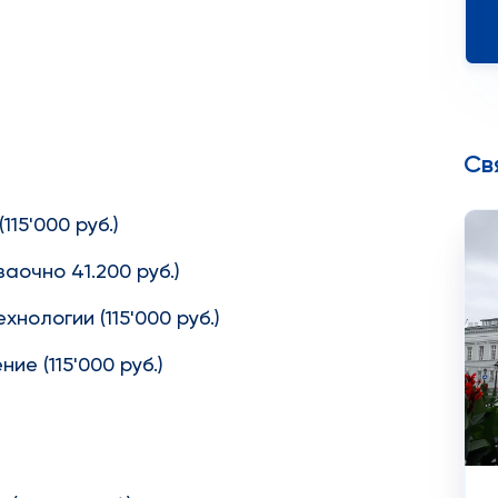
Св
15'000 руб.)
заочно 41.200 руб.)
нологии (115'000 руб.)
е (115'000 руб.)
)