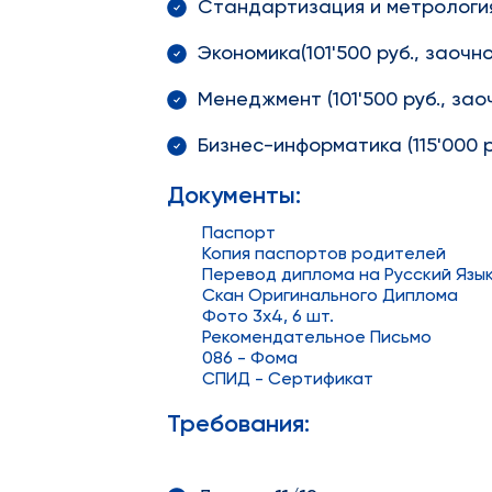
Стандартизация и метрология (
Экономика(101'500 руб., заочно
Менеджмент (101'500 руб., заоч
Бизнес-информатика (115'000 р
Документы:
Паспорт
Копия паспортов родителей
Перевод диплома на Русский Язы
Скан Оригинального Диплома
Фото 3x4, 6 шт.
Рекомендательное Письмо
086 - Фома
СПИД - Сертификат
Требования: