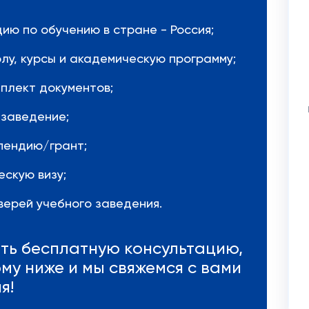
ю по обучению в стране - Россия;
лу, курсы и академическую программу;
плект документов;
 заведение;
пендию/грант;
скую визу;
ерей учебного заведения.
ить бесплатную консультацию,
му ниже и мы свяжемся с вами
я!