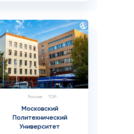
Россия
TOP:
Московский
Политехнический
Университет