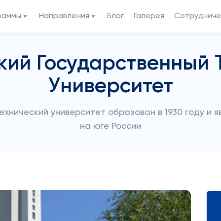
раммы
Направления
Блог
Галерея
Сотрудниче
кий Государственный 
Университет
хнический университет образован в 1930 году и я
на юге России