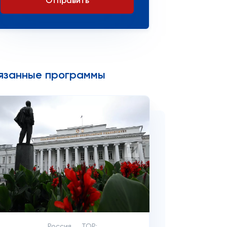
Отправить
язанные программы
Россия
TOP: