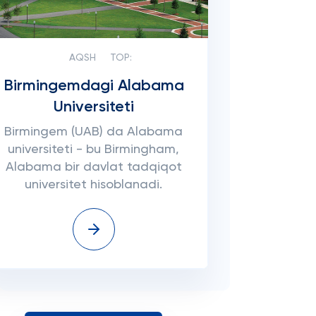
AQSH
TOP:
Birmingemdagi Alabama
Universiteti
Birmingem (UAB) da Alabama
universiteti - bu Birmingham,
Alabama bir davlat tadqiqot
universitet hisoblanadi.