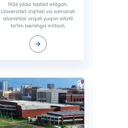
1926 yilda tashkil etilgan.
Universitet o'qitish va samarali
izlanishlar orqali yuqori sifatli
ta'lim berishga intiladi.