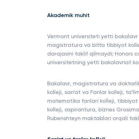
Akademik muhit
Vermont universiteti yetti bakalavr
magistratura va bitta tibbiyot kolle
darajasini taklif qilmaydi; Honors c
universitetning yetti bakalavriat kol
Bakalavr, magistratura va doktorlik
kolleji, san'at va Fanlar kolleji, ta'
matematika fanlari kolleji, tibbiyot 
kolleji, aspirantura, biznes Grossm
Rubenshteyn maktablari orqali takli