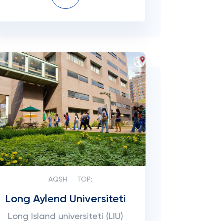
AQSH
TOP:
Long Aylend Universiteti
Long Island universiteti (LIU)