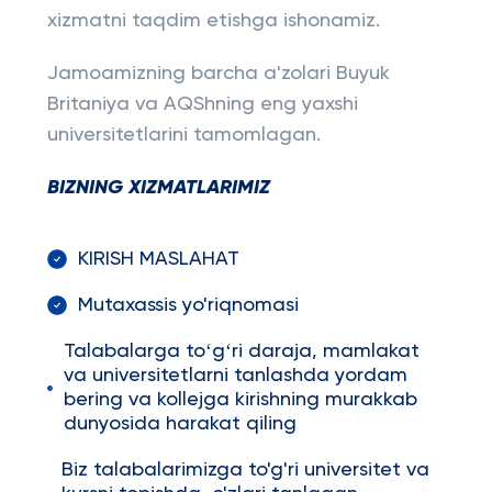
xizmatni taqdim etishga ishonamiz.
Jamoamizning barcha a'zolari Buyuk
Britaniya va AQShning eng yaxshi
universitetlarini tamomlagan.
BIZNING XIZMATLARIMIZ
KIRISH MASLAHAT
Mutaxassis yo'riqnomasi
Talabalarga toʻgʻri daraja, mamlakat
va universitetlarni tanlashda yordam
bering va kollejga kirishning murakkab
dunyosida harakat qiling
Biz talabalarimizga to'g'ri universitet va