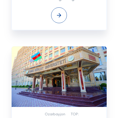
Ozarbayjon
TOP: