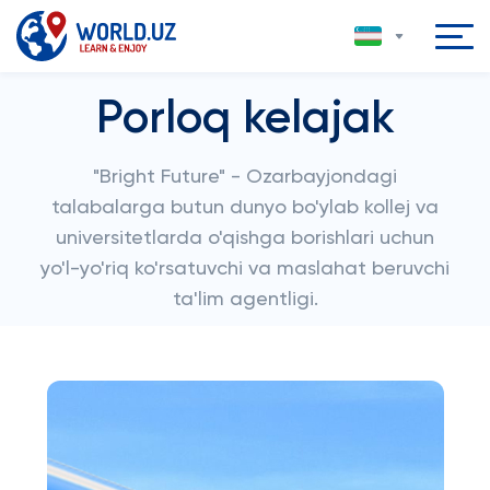
Porloq kelajak
"Bright Future" - Ozarbayjondagi
talabalarga butun dunyo bo'ylab kollej va
universitetlarda o'qishga borishlari uchun
yo'l-yo'riq ko'rsatuvchi va maslahat beruvchi
ta'lim agentligi.