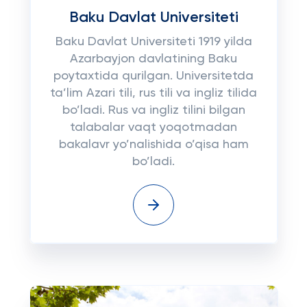
Baku Davlat Universiteti
Baku Davlat Universiteti 1919 yilda
Azarbayjon davlatining Baku
poytaxtida qurilgan. Universitetda
ta’lim Azari tili, rus tili va ingliz tilida
bo’ladi. Rus va ingliz tilini bilgan
talabalar vaqt yoqotmadan
bakalavr yo’nalishida o’qisa ham
bo’ladi.