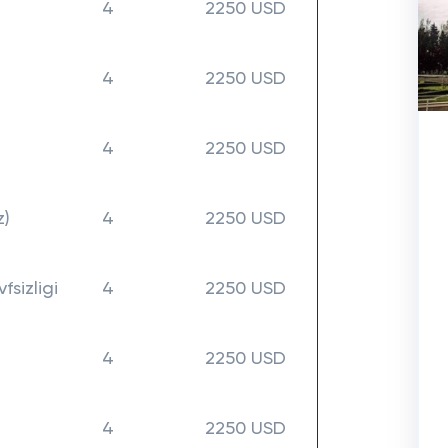
4
2250 USD
4
2250 USD
4
2250 USD
z)
4
2250 USD
sizligi
4
2250 USD
4
2250 USD
4
2250 USD