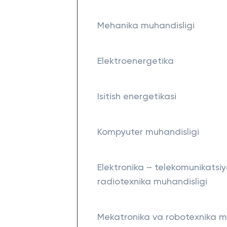
Mehanika muhandisligi
Elektroenergetika
Isitish energetikasi
Kompyuter muhandisligi
Elektronika – telekomunikatsi
radiotexnika muhandisligi
Mekatronika va robotexnika m