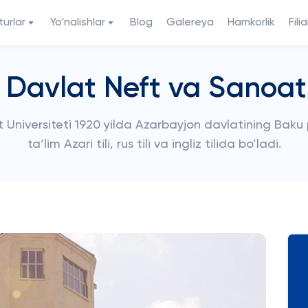
urlar
Yo'nalishlar
Blog
Galereya
Hamkorlik
Filia
Davlat Neft va Sanoat 
Universiteti 1920 yilda Azarbayjon davlatining Baku 
ta’lim Azari tili, rus tili va ingliz tilida bo’ladi.