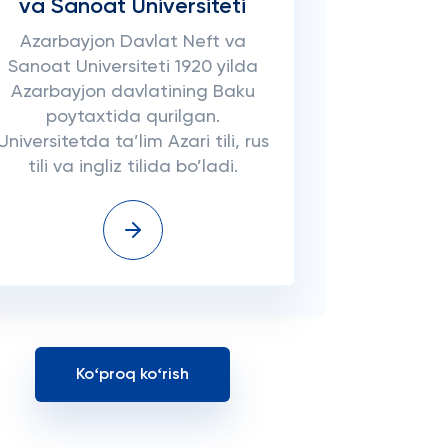
va Sanoat Universiteti
Azarbayjon Davlat Neft va
Sanoat Universiteti 1920 yilda
Azarbayjon davlatining Baku
poytaxtida qurilgan.
Universitetda ta’lim Azari tili, rus
tili va ingliz tilida bo’ladi.
Koʻproq koʻrish