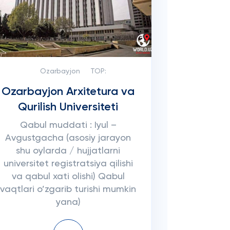
Ozarbayjon
TOP:
Ozarbayjon Arxitetura va
Qurilish Universiteti
Qabul muddati : Iyul –
Avgustgacha (asosiy jarayon
shu oylarda / hujjatlarni
universitet registratsiya qilishi
va qabul xati olishi) Qabul
vaqtlari o’zgarib turishi mumkin
yana)