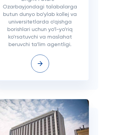
Ozarbayjondagi talabalarga
butun dunyo bo'ylab kollej va
universitetlarda o'qishga
borishlari uchun yo'l-yo'riq
ko'rsatuvchi va maslahat
beruvchi ta'lim agentligi.