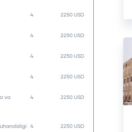
4
2250 USD
4
2250 USD
4
2250 USD
4
2250 USD
ya va
4
2250 USD
uhandisligi
4
2250 USD