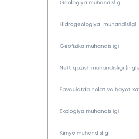
Geologiya muhandisligi
Hidrogeologiya muhandisligi
Geofizika muhandisligi
Neft qazish muhandisligi (ingli
Favqulotda holat va hayot xavf
Ekologiya muhandisligi
Kimyo muhandisligi