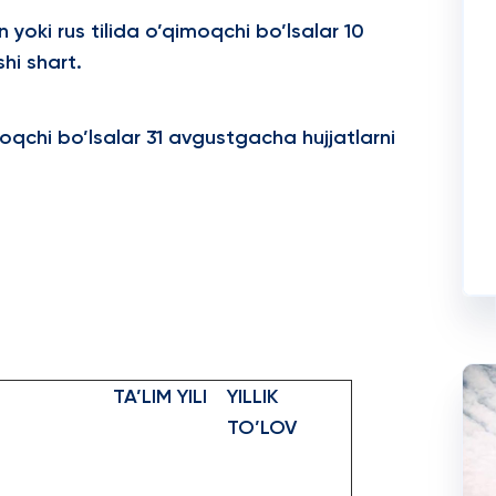
n yoki rus tilida o’qimoqchi bo’lsalar 10
hi shart.
oqchi bo’lsalar 31 avgustgacha hujjatlarni
TA’LIM YILI
YILLIK
TO’LOV