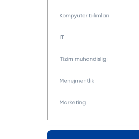
Kompyuter bilimlari
IT
Tizim muhandisligi
Menejmentlik
Marketing