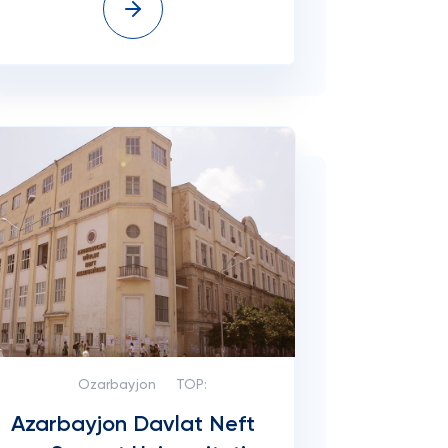
Ozarbayjon
TOP:
Azarbayjon Davlat Neft