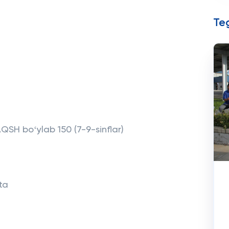
Teg
SH boʻylab 150 (7-9-sinflar)
ta