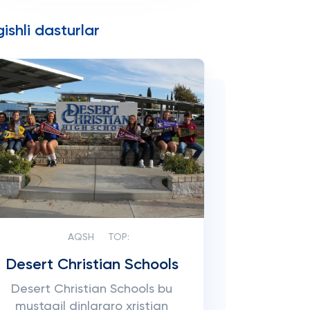
ishli dasturlar
AQSH
TOP:
Desert Christian Schools
Desert Christian Schools bu
mustaqil dinlararo xristian