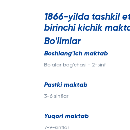
1866-yilda tashkil 
birinchi kichik makt
Bo'limlar
Boshlang'ich maktab
Bolalar bog'chasi - 2-sinf
Pastki maktab
3-6 sinflar
Yuqori maktab
7-9-sinflar