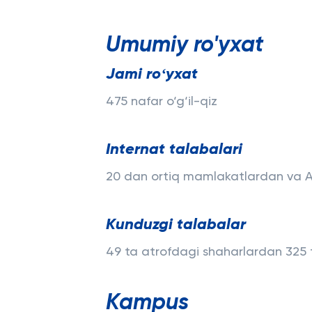
Umumiy ro'yxat
Jami roʻyxat
475 nafar o‘g‘il-qiz
Internat talabalari
20 dan ortiq mamlakatlardan va AQ
Kunduzgi talabalar
49 ta atrofdagi shaharlardan 325 
Kampus