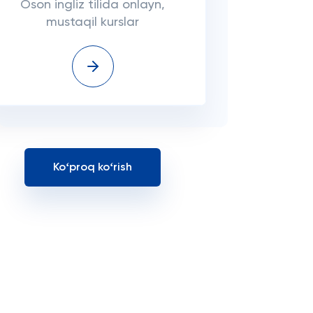
Oson ingliz tilida onlayn,
mustaqil kurslar
Koʻproq koʻrish