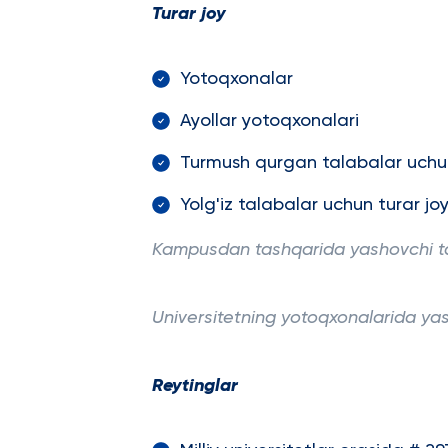
Turar joy
Yotoqxonalar
Ayollar yotoqxonalari
Turmush qurgan talabalar uchun
Yolg'iz talabalar uchun turar joy
Kampusdan tashqarida yashovchi tal
Universitetning yotoqxonalarida yas
Reytinglar