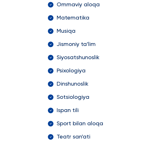
Ommaviy aloqa
Matematika
Musiqa
Jismoniy ta'lim
Siyosatshunoslik
Psixologiya
Dinshunoslik
Sotsiologiya
Ispan tili
Sport bilan aloqa
Teatr san'ati