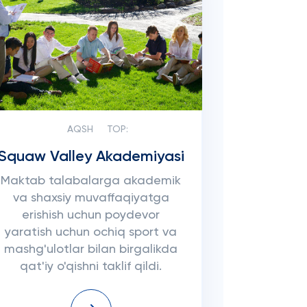
AQSH
TOP:
Squaw Valley Akademiyasi
Maktab talabalarga akademik
va shaxsiy muvaffaqiyatga
erishish uchun poydevor
yaratish uchun ochiq sport va
mashg'ulotlar bilan birgalikda
qat'iy o'qishni taklif qildi.