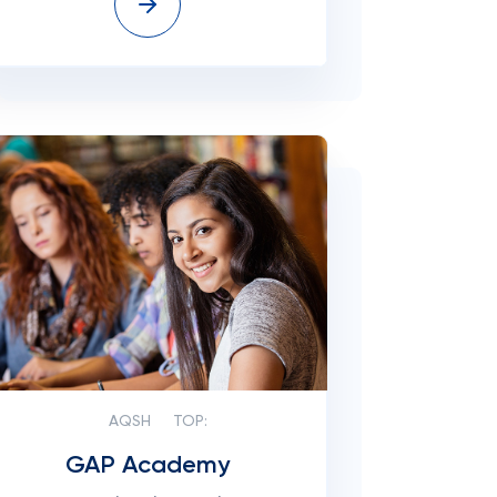
AQSH
TOP:
GAP Academy