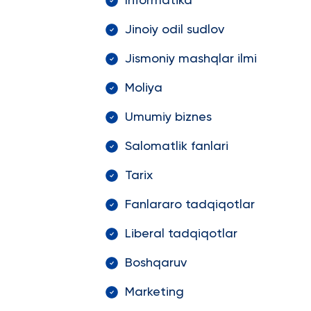
Informatika
Jinoiy odil sudlov
Jismoniy mashqlar ilmi
Moliya
Umumiy biznes
Salomatlik fanlari
Tarix
Fanlararo tadqiqotlar
Liberal tadqiqotlar
Boshqaruv
Marketing