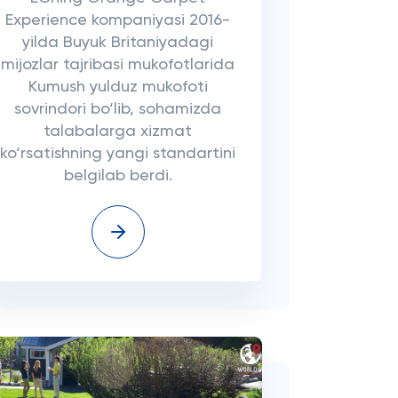
Experience kompaniyasi 2016-
yilda Buyuk Britaniyadagi
mijozlar tajribasi mukofotlarida
Kumush yulduz mukofoti
sovrindori bo‘lib, sohamizda
talabalarga xizmat
ko‘rsatishning yangi standartini
belgilab berdi.