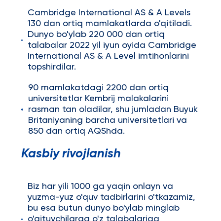
Cambridge International AS & A Levels
130 dan ortiq mamlakatlarda o'qitiladi.
Dunyo bo'ylab 220 000 dan ortiq
talabalar 2022 yil iyun oyida Cambridge
International AS & A Level imtihonlarini
topshirdilar.
90 mamlakatdagi 2200 dan ortiq
universitetlar Kembrij malakalarini
rasman tan oladilar, shu jumladan Buyuk
Britaniyaning barcha universitetlari va
850 dan ortiq AQShda.
Kasbiy rivojlanish
Biz har yili 1000 ga yaqin onlayn va
yuzma-yuz o'quv tadbirlarini o'tkazamiz,
bu esa butun dunyo bo'ylab minglab
o'qituvchilarga o'z talabalariga