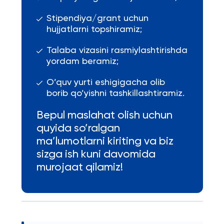
Stipendiya/grant uchun
hujjatlarni topshiramiz;
Talaba vizasini rasmiylashtirishda
yordam beramiz;
O’quv yurti eshigigacha olib
borib qo’yishni tashkillashtiramiz.
Bepul maslahat olish uchun
quyida so’ralgan
ma’lumotlarni kiriting va biz
sizga ish kuni davomida
murojaat qilamiz!