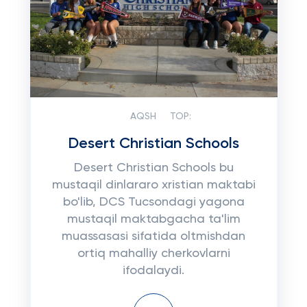
AQSH
TOP:
Desert Christian Schools
Desert Christian Schools bu
mustaqil dinlararo xristian maktabi
bo'lib, DCS Tucsondagi yagona
mustaqil maktabgacha ta'lim
muassasasi sifatida oltmishdan
ortiq mahalliy cherkovlarni
ifodalaydi.