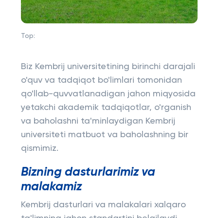
Top:
Biz Kembrij universitetining birinchi darajali
o'quv va tadqiqot bo'limlari tomonidan
qo'llab-quvvatlanadigan jahon miqyosida
yetakchi akademik tadqiqotlar, o'rganish
va baholashni ta'minlaydigan Kembrij
universiteti matbuot va baholashning bir
qismimiz.
Bizning dasturlarimiz va
malakamiz
Kembrij dasturlari va malakalari xalqaro