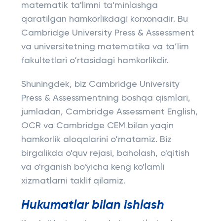
matematik ta'limni ta'minlashga
qaratilgan hamkorlikdagi korxonadir. Bu
Cambridge University Press & Assessment
va universitetning matematika va ta’lim
fakultetlari o‘rtasidagi hamkorlikdir.
Shuningdek, biz Cambridge University
Press & Assessmentning boshqa qismlari,
jumladan, Cambridge Assessment English,
OCR va Cambridge CEM bilan yaqin
hamkorlik aloqalarini o‘rnatamiz. Biz
birgalikda o'quv rejasi, baholash, o'qitish
va o'rganish bo'yicha keng ko'lamli
xizmatlarni taklif qilamiz.
Hukumatlar bilan ishlash