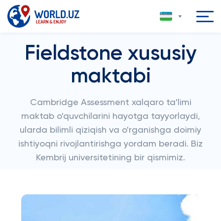
Fieldstone xususiy
maktabi
Cambridge Assessment xalqaro ta'limi
maktab o'quvchilarini hayotga tayyorlaydi,
ularda bilimli qiziqish va o'rganishga doimiy
ishtiyoqni rivojlantirishga yordam beradi. Biz
Kembrij universitetining bir qismimiz.