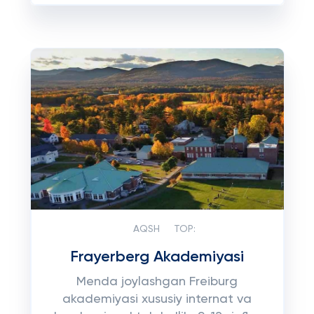
AQSH
TOP:
Frayerberg Akademiyasi
Menda joylashgan Freiburg
akademiyasi xususiy internat va