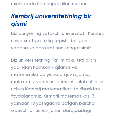
mintaqada Kembrij vakillarimiz bor.
Kembrij universitetining bir
qismi
Biz dunyoning yetakchi universiteti, Kembrij
universitetiga to‘liq tegishli bo‘lgan
yagona xalqaro imtihon kengashimiz.
Biz universitetning Taʼlim fakulteti bilan
yaqindan hamkorlik qilamiz va
matematika boʻyicha oʻquv rejamiz,
malakamiz va resurslarimizni ishlab chiqish
uchun Kembrij matematikasi tajribasidan
foydalanamiz. Kembrij matematikasi 3
yoshdan 19 yoshgacha bo'lgan barcha
o'quvchilar uchun jahon darajasidagi