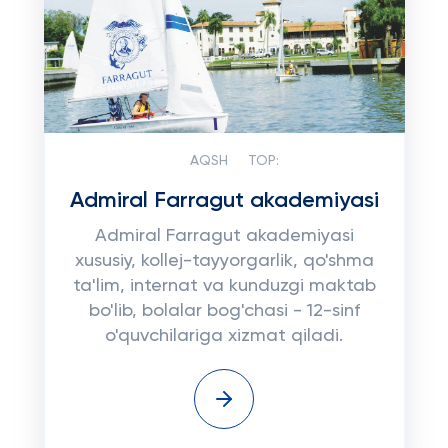
AQSH
TOP:
Admiral Farragut akademiyasi
Admiral Farragut akademiyasi
xususiy, kollej-tayyorgarlik, qo'shma
ta'lim, internat va kunduzgi maktab
bo'lib, bolalar bog'chasi - 12-sinf
o'quvchilariga xizmat qiladi.