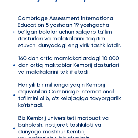
Cambridge Assessment International
Education 5 yoshdan 19 yoshgacha
bo‘lgan bolalar uchun xalqaro ta’lim
dasturlari va malakalarini taqdim
etuvchi dunyodagi eng yirik tashkilotdir.
160 dan ortiq mamlakatlardagi 10 000
dan ortiq maktablar Kembrij dasturlari
va malakalarini taklif etadi.
Har yili bir millionga yaqin Kembrij
o'quvchilari Cambridge International
ta'limini olib, o'z kelajagiga tayyorgarlik
ko'rishadi.
Biz Kembrij universiteti matbuot va
baholash, notijorat tashkiloti va
dunyoga mashhur Kembrij