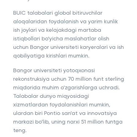
BUIC talabalari global bitiruvchilar
aloqalaridan foydalanish va yarim kunlik
ish joylari va kelajakdagi martaba
istiqbollari bo'yicha maslahatlar olish
uchun Bangor universiteti karyeralari va ish
qobiliyatiga kirishlari mumkin.
Bangor universiteti yotoqxonasi
rekonstruksiya uchun 70 million funt sterling
miqdorida muhim o'zgarishlarga uchradi.
Talabalar dunyo miqyosidagi
xizmatlardan foydalanishlari mumkin,
ulardan biri Pontio san'at va innovatsiya
markazi bo'lib, uning narxi 51 million funtga
teng.