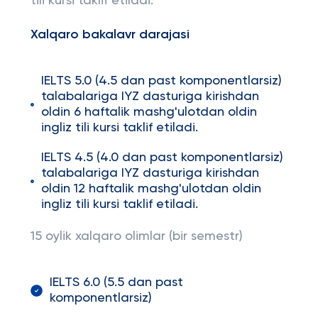
tili kursi taklif etiladi.
Xal
qaro bakalavr darajasi
IELTS 5.0 (4.5 dan past komponentlarsiz)
talabalariga IYZ dasturiga kirishdan
oldin 6 haftalik mashg'ulotdan oldin
ingliz tili kursi taklif etiladi.
IELTS 4.5 (4.0 dan past komponentlarsiz)
talabalariga IYZ dasturiga kirishdan
oldin 12 haftalik mashg'ulotdan oldin
ingliz tili kursi taklif etiladi.
15 oylik xalqaro olimlar (bir semestr)
IELTS 6.0 (5.5 dan past
komponentlarsiz)