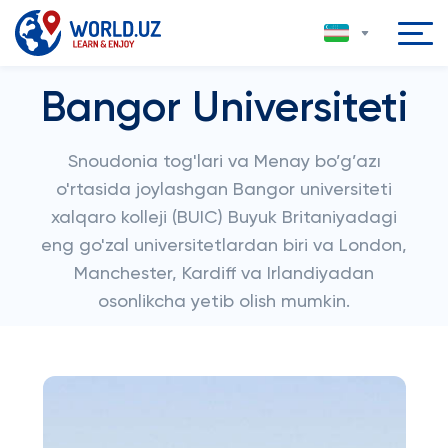
Bangor Universiteti
Snoudonia tog'lari va Menay bo’g’azı
o'rtasida joylashgan Bangor universiteti
xalqaro kolleji (BUIC) Buyuk Britaniyadagi
eng go'zal universitetlardan biri va London,
Manchester, Kardiff va Irlandiyadan
osonlikcha yetib olish mumkin.