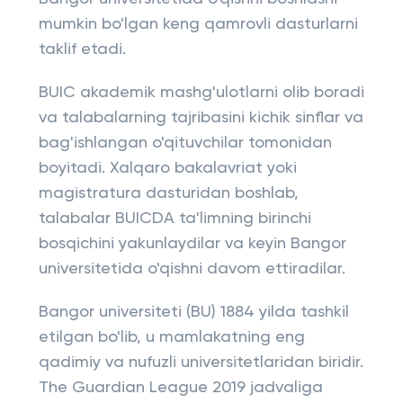
mumkin bo'lgan keng qamrovli dasturlarni
taklif etadi.
BUIC akademik mashg'ulotlarni olib boradi
va talabalarning tajribasini kichik sinflar va
bag'ishlangan o'qituvchilar tomonidan
boyitadi. Xalqaro bakalavriat yoki
magistratura dasturidan boshlab,
talabalar BUICDA ta'limning birinchi
bosqichini yakunlaydilar va keyin Bangor
universitetida o'qishni davom ettiradilar.
Bangor universiteti (BU) 1884 yilda tashkil
etilgan bo'lib, u mamlakatning eng
qadimiy va nufuzli universitetlaridan biridir.
The Guardian League 2019 jadvaliga