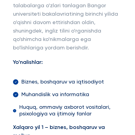
talabalarga o'zlari tanlagan Bangor
universiteti bakalavriatining birinchi yilida
o'qishni davom ettirishdan oldin,
shuningdek, ingliz tilini o'rganishda
qo'shimcha ko'nikmalarga ega
bo'lishlariga yordam berishdir.
Yo'nalishlar:
Biznes, boshqaruv va iqtisodiyot
Muhandislik va informatika
Huquq, ommaviy axborot vositalari,
psixologiya va ijtimoiy fanlar
Xalqaro yil 1 – biznes, boshqaruv va