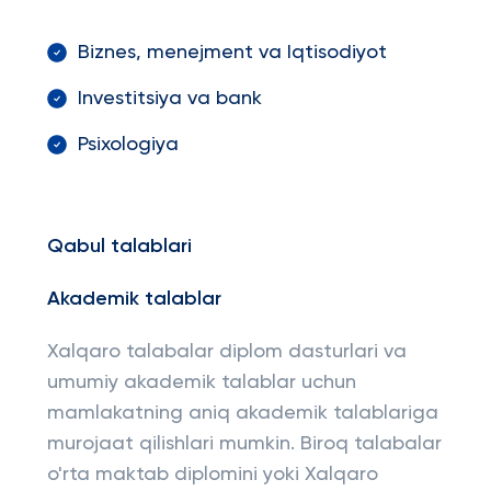
Biznes, menejment va Iqtisodiyot
Investitsiya va bank
Psixologiya
Qabul talablari
Akademik talablar
Xalqaro talabalar diplom dasturlari va
umumiy akademik talablar uchun
mamlakatning aniq akademik talablariga
murojaat qilishlari mumkin. Biroq talabalar
o'rta maktab diplomini yoki Xalqaro