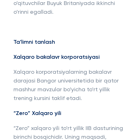
o'qituvchilar Buyuk Britaniyada ikkinchi
o'rinni egalladi.
Ta'limni tanlash
Xalqaro bakalavr korporatsiyasi
Xalqaro korporatsiyalarning bakalavr
darajasi Bangor universitetida bir qator
mashhur mavzular bo'yicha to'rt yillik
trening kursini taklif etadi.
“Zero” Xalqaro yili
“Zero” xalqaro yili to'rt yillik IIB dasturining
birinchi bosqichidir. Uning maqsadi,