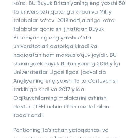
ko'ra, BU Buyuk Britaniyaning eng yaxshi 50
ta universiteti qatoriga kiradi va Milliy
talabalar so'rovi 2018 natijalariga ko'ra
talabalar qoniqishi jihatidan Buyuk
Britaniyaning eng yaxshi o'nta
universitetlari qatoriga kiradi va
haqiqatan ham maxsus o'quv joyidir. BU
shuningdek Buyuk Britaniyaning 2018 yilgi
Universitetlar Ligasi ligasi jadvalida
Angliyaning eng yaxshi 15 ta o'qituvchisi
tarkibiga kirdi va 2017 yilda
O'qituvchilarning malakasini oshirish
dasturi (TEF) uchun Oltin medal bilan
taqdirlandi.
Pontioning ta'sirchan yotoqxonasi va