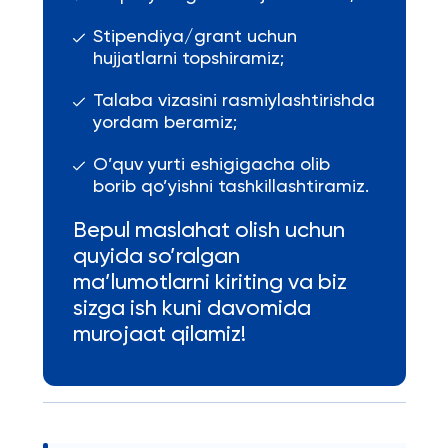
Stipendiya/grant uchun
hujjatlarni topshiramiz;
Talaba vizasini rasmiylashtirishda
yordam beramiz;
O’quv yurti eshigigacha olib
borib qo’yishni tashkillashtiramiz.
Bepul maslahat olish uchun
quyida so’ralgan
ma’lumotlarni kiriting va biz
sizga ish kuni davomida
murojaat qilamiz!