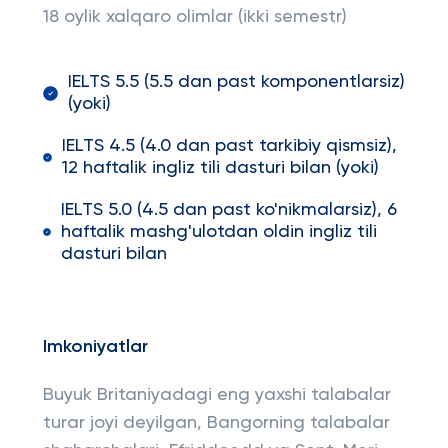
18 oylik xalqaro olimlar (ikki semestr)
IELTS 5.5 (5.5 dan past komponentlarsiz)
(yoki)
IELTS 4.5 (4.0 dan past tarkibiy qismsiz),
12 haftalik ingliz tili dasturi bilan (yoki)
IELTS 5.0 (4.5 dan past ko'nikmalarsiz), 6
haftalik mashg'ulotdan oldin ingliz tili
dasturi bilan
Imkoniyatlar
Buyuk Britaniyadagi eng yaxshi talabalar
turar joyi deyilgan, Bangorning talabalar