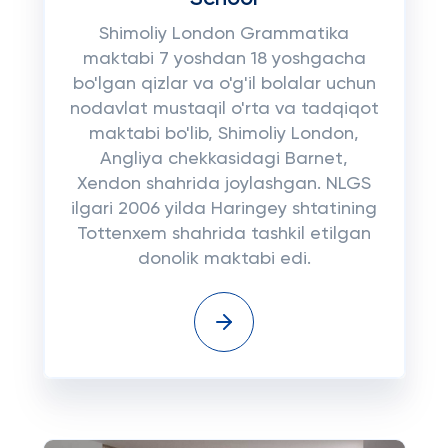
Shimoliy London Grammatika
maktabi 7 yoshdan 18 yoshgacha
bo'lgan qizlar va o'g'il bolalar uchun
nodavlat mustaqil o'rta va tadqiqot
maktabi bo'lib, Shimoliy London,
Angliya chekkasidagi Barnet,
Xendon shahrida joylashgan. NLGS
ilgari 2006 yilda Haringey shtatining
Tottenxem shahrida tashkil etilgan
donolik maktabi edi.