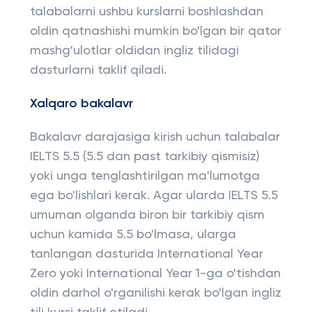
talabalarni ushbu kurslarni boshlashdan
oldin qatnashishi mumkin bo'lgan bir qator
mashg'ulotlar oldidan ingliz tilidagi
dasturlarni taklif qiladi.
Xalqaro bakalavr
Bakalavr darajasiga kirish uchun talabalar
IELTS 5.5 (5.5 dan past tarkibiy qismisiz)
yoki unga tenglashtirilgan ma'lumotga
ega bo'lishlari kerak. Agar ularda IELTS 5.5
umuman olganda biron bir tarkibiy qism
uchun kamida 5.5 bo'lmasa, ularga
tanlangan dasturida International Year
Zero yoki International Year 1-ga o'tishdan
oldin darhol o'rganilishi kerak bo'lgan ingliz