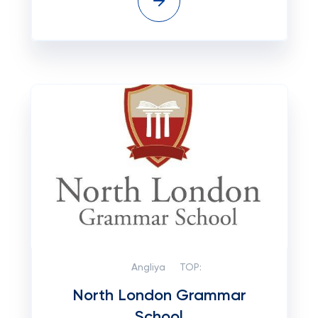
Angliya
TOP:
North London Grammar
School