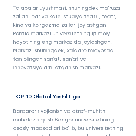
Talabalar uyushmasi, shuningdek ma'ruza
zallari, bar va kafe, studiya teatri, teatr,
kino va ko'rgazma zallari joylashgan
Pontio markazi universitetning ijtimoiy
hayotining eng markazida joylashgan.
Markaz, shuningdek, xalqaro miqyosda
tan olingan san'at, san'at va
innovatsiyalarni o'rganish markazi.
TOP-10 Global Yashil Liga
Barqaror rivojlanish va atrof-muhitni
muhofaza qilish Bangor universitetining
asosiy maqsadlari bo'lib, bu universitetning