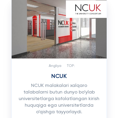
Angliya
TOP:
NCUK
NCUK malakalari xalqaro
talabalarni butun dunyo bo'ylab
universitetlarga kafolatlangan kirish
huquqiga ega universitetlarda
o'qishga tayyorlaydi.