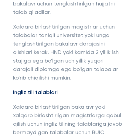
bakalavr uchun tenglashtirilgan hujjatni
talab qiladilar.
Xalqaro birlashtirilgan magistrlar uchun
talabalar taniqli universitet yoki unga
tenglashtirilgan bakalavr darajasini
olishlari kerak. HND yoki kamida 2 yillik ish
stajiga ega bo'lgan uch yillik yuqori
darajali diplomga ega bo'lgan talabalar
ko'rib chiqilishi mumkin.
Ingliz tili talablari
Xalqaro birlashtirilgan bakalavr yoki
xalqaro birlashtirilgan magistrlarga qabul
qilish uchun ingliz tilining talablariga javob
bermaydigan talabalar uchun BUIC