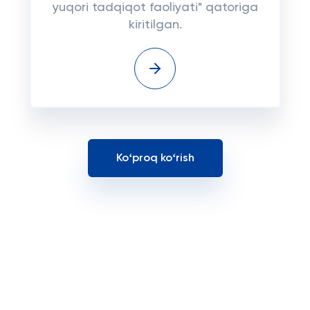
yuqori tadqiqot faoliyati" qatoriga
kiritilgan.
Koʻproq koʻrish