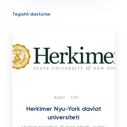
Tegishli dasturlar
AQSH
TOP:
Herkimer Nyu-York davlat
universiteti