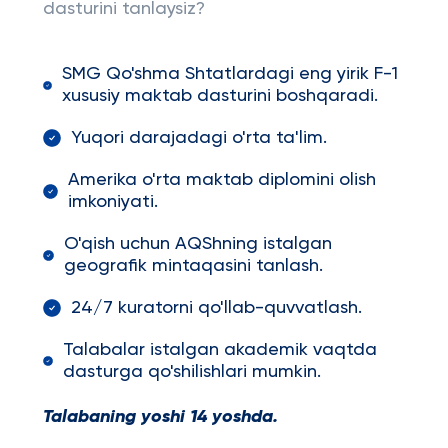
dasturini tanlaysiz?
SMG Qo'shma Shtatlardagi eng yirik F-1
xususiy maktab dasturini boshqaradi.
Yuqori darajadagi o'rta ta'lim.
Amerika o'rta maktab diplomini olish
imkoniyati.
O'qish uchun AQShning istalgan
geografik mintaqasini tanlash.
24/7 kuratorni qo'llab-quvvatlash.
Talabalar istalgan akademik vaqtda
dasturga qo'shilishlari mumkin.
Talabaning yoshi 14 yoshda.