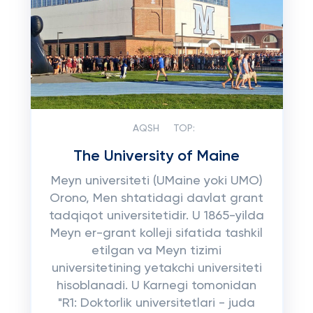
AQSH
TOP:
The University of Maine
Meyn universiteti (UMaine yoki UMO)
Orono, Men shtatidagi davlat grant
tadqiqot universitetidir. U 1865-yilda
Meyn er-grant kolleji sifatida tashkil
etilgan va Meyn tizimi
universitetining yetakchi universiteti
hisoblanadi. U Karnegi tomonidan
"R1: Doktorlik universitetlari - juda