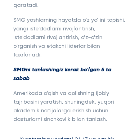
qaratadi.
SMG yoshlarning hayotda o'z yo'lini topishi,
yangi iste'dodlarni rivojlantirish,
iste'dodlarni rivojlantirish, o'z-o'zini
o'rganish va etakchi liderlar bilan
faxrlanadi.
SMGni tanlashingiz kerak bo'lgan 5 ta
sabab
Amerikada o'qish va qolishning ijobiy
tajribasini yaratish, shuningdek, yuqori
akademik natijalarga erishish uchun
dasturlarni sinchkovlik bilan tanlash.