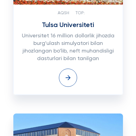
AQSH
TOP:
Tulsa Universiteti
Universitet 16 million dollarlik jihozda
burg'ulash simulyatori bilan
jihozlangan bo'lib, neft muhandisligi
dasturlari bilan tanilgan