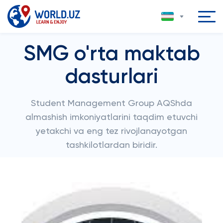
SMG o'rta maktab
dasturlari
Student Management Group AQShda
almashish imkoniyatlarini taqdim etuvchi
yetakchi va eng tez rivojlanayotgan
tashkilotlardan biridir.