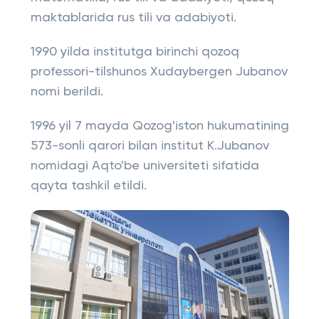
maktablarida rus tili va adabiyoti.
1990 yilda institutga birinchi qozoq
professori-tilshunos Xudaybergen Jubanov
nomi berildi.
1996 yil 7 mayda Qozog'iston hukumatining
573-sonli qarori bilan institut K.Jubanov
nomidagi Aqto'be universiteti sifatida
qayta tashkil etildi.