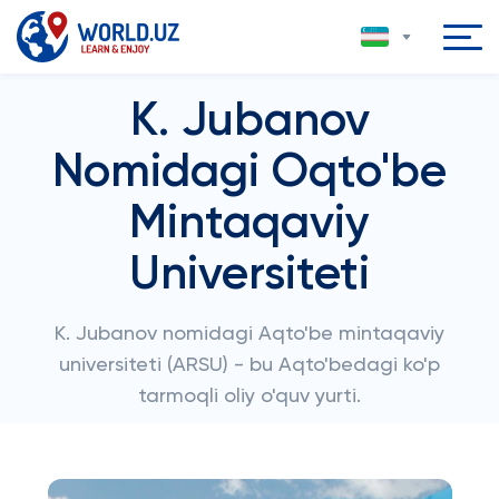
K. Jubanov
Nomidagi Oqto'be
Mintaqaviy
Universiteti
K. Jubanov nomidagi Aqto'be mintaqaviy
universiteti (ARSU) - bu Aqto'bedagi ko'p
tarmoqli oliy o'quv yurti.