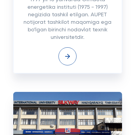
energetika instituti (1975 - 1997)
negizida tashkil etilgan. AUPET
notijorat tashkilot maqomiga ega
bo'lgan birinchi nodavlat texnik
universitetdir.