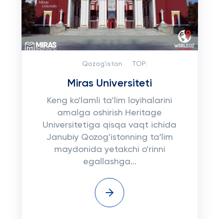
Qozog'iston
TOP:
Miras Universiteti
Keng ko'lamli ta'lim loyihalarini
amalga oshirish Heritage
Universitetiga qisqa vaqt ichida
Janubiy Qozog'istonning ta'lim
maydonida yetakchi o'rinni
egallashga...