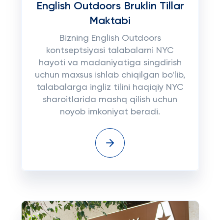
English Outdoors Bruklin Tillar
Maktabi
Bizning English Outdoors
kontseptsiyasi talabalarni NYC
hayoti va madaniyatiga singdirish
uchun maxsus ishlab chiqilgan bo'lib,
talabalarga ingliz tilini haqiqiy NYC
sharoitlarida mashq qilish uchun
noyob imkoniyat beradi.