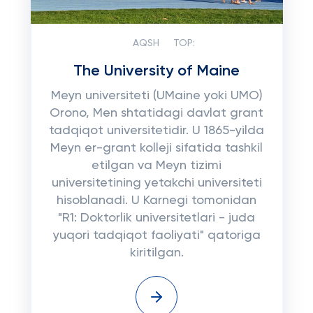
AQSH
TOP:
The University of Maine
Meyn universiteti (UMaine yoki UMO)
Orono, Men shtatidagi davlat grant
tadqiqot universitetidir. U 1865-yilda
Meyn er-grant kolleji sifatida tashkil
etilgan va Meyn tizimi
universitetining yetakchi universiteti
hisoblanadi. U Karnegi tomonidan
"R1: Doktorlik universitetlari - juda
yuqori tadqiqot faoliyati" qatoriga
kiritilgan.