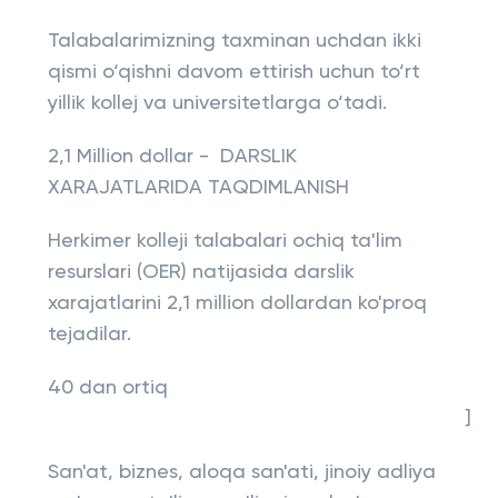
Talabalarimizning taxminan uchdan ikki
qismi o‘qishni davom ettirish uchun to‘rt
yillik kollej va universitetlarga o‘tadi.
2,1 Million dollar - DARSLIK
XARAJATLARIDA TAQDIMLANISH
Herkimer kolleji talabalari ochiq ta'lim
resurslari (OER) natijasida darslik
xarajatlarini 2,1 million dollardan ko'proq
tejadilar.
40 dan ortiq
]
San'at, biznes, aloqa san'ati, jinoiy adliya