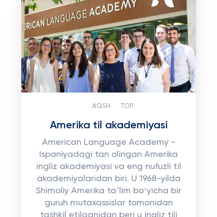
AQSH
TOP:
Amerika til akademiyasi
American Language Academy -
Ispaniyadagi tan olingan Amerika
ingliz akademiyasi va eng nufuzli til
akademiyalaridan biri. U 1968-yilda
Shimoliy Amerika taʼlim boʻyicha bir
guruh mutaxassislar tomonidan
tashkil etilganidan beri u ingliz tili