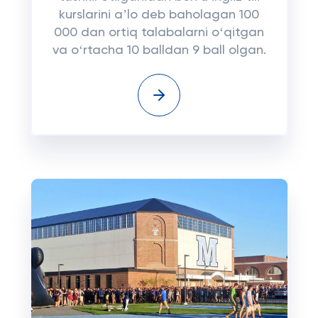
kurslarini aʼlo deb baholagan 100
000 dan ortiq talabalarni oʻqitgan
va oʻrtacha 10 balldan 9 ball olgan.