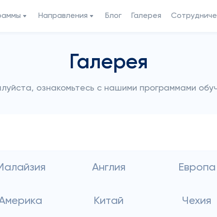
раммы
Направления
Блог
Галерея
Сотрудниче
Галерея
луйста, ознакомьтесь с нашими программами обу
Малайзия
Англия
Европа
Америка
Китай
Чехия