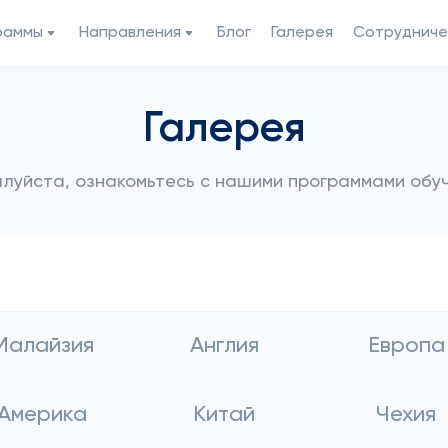
раммы
Направления
Блог
Галерея
Сотрудниче
Галерея
луйста, ознакомьтесь с нашими программами обу
Малайзия
Англия
Европа
Америка
Китай
Чехия