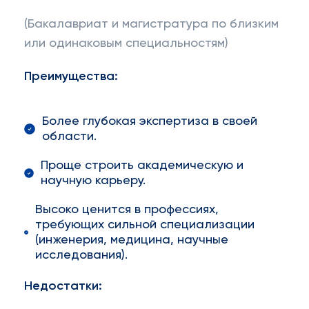
(Бакалавриат и магистратура по близким
или одинаковым специальностям)
Преимущества:
Более глубокая экспертиза в своей
области.
Проще строить академическую и
научную карьеру.
Высоко ценится в профессиях,
требующих сильной специализации
(инженерия, медицина, научные
исследования).
Недостатки: