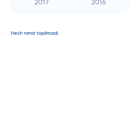
2017
2016
Hech nima topilmadi.