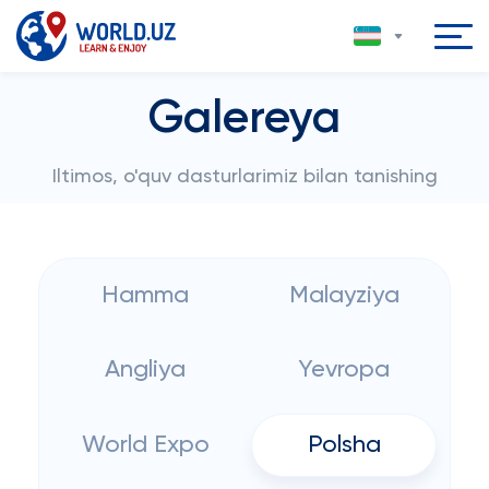
Galereya
Iltimos, o'quv dasturlarimiz bilan tanishing
Hamma
Malayziya
Angliya
Yevropa
World Expo
Polsha