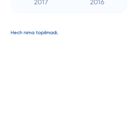
2017
2016
Hech nima topilmadi.