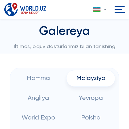
Galereya
Iltimos, o'quv dasturlarimiz bilan tanishing
Hamma
Malayziya
Angliya
Yevropa
World Expo
Polsha