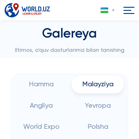
Galereya
Iltimos, o'quv dasturlarimiz bilan tanishing
Hamma
Malayziya
Angliya
Yevropa
World Expo
Polsha