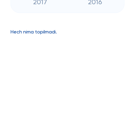
2017
2016
Hech nima topilmadi.