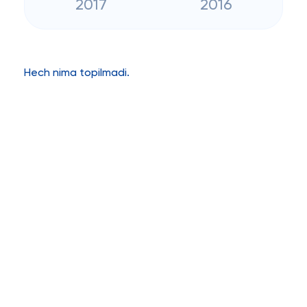
2017
2016
Hech nima topilmadi.