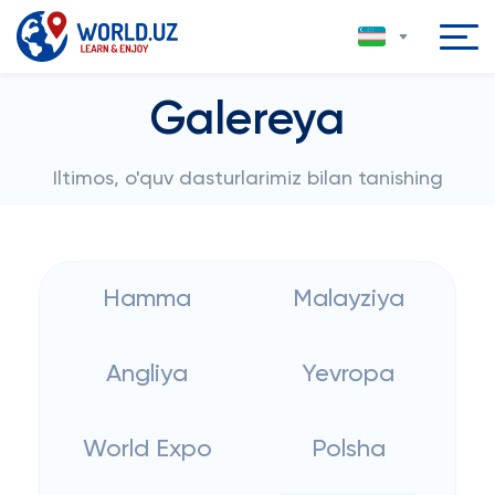
Galereya
Iltimos, o'quv dasturlarimiz bilan tanishing
Hamma
Malayziya
Angliya
Yevropa
World Expo
Polsha