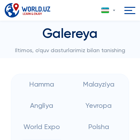
Galereya
Iltimos, o'quv dasturlarimiz bilan tanishing
Hamma
Malayziya
Angliya
Yevropa
World Expo
Polsha