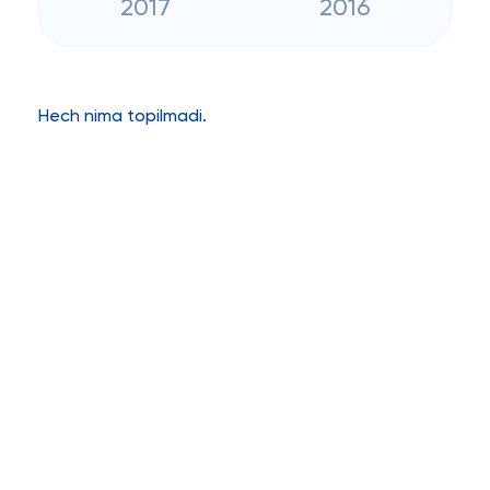
2017
2016
Hech nima topilmadi.