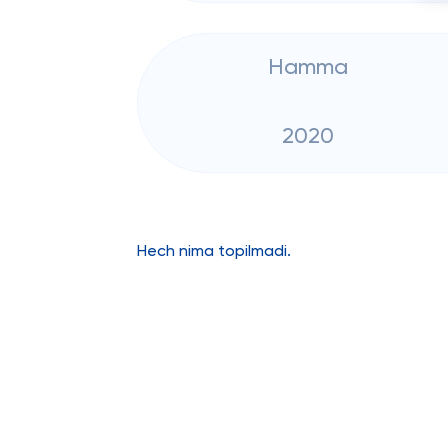
Hamma
2020
Hech nima topilmadi.