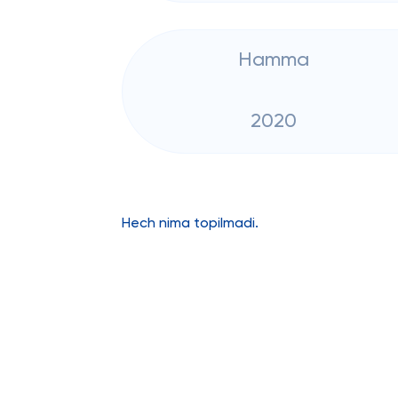
Hamma
2020
Hech nima topilmadi.