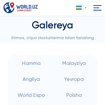
Galereya
Iltimos, o'quv dasturlarimiz bilan tanishing
Hamma
Malayziya
Angliya
Yevropa
World Expo
Polsha