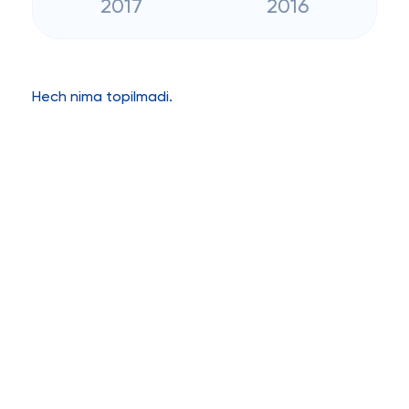
2017
2016
Hech nima topilmadi.