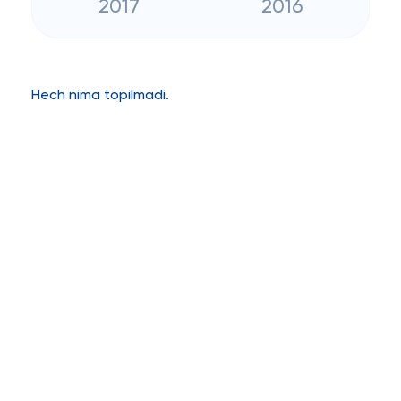
2017
2016
Hech nima topilmadi.