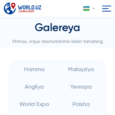
Galereya
Iltimos, o'quv dasturlarimiz bilan tanishing
Hamma
Malayziya
Angliya
Yevropa
World Expo
Polsha