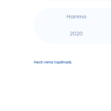
Hamma
2020
Hech nima topilmadi.