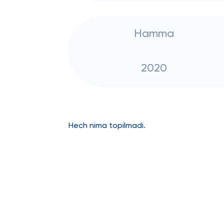
Hamma
2020
Hech nima topilmadi.