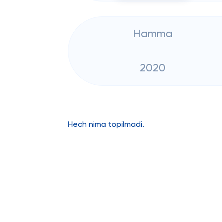
Hamma
2020
Hech nima topilmadi.