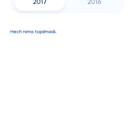
2017
2016
Hech nima topilmadi.