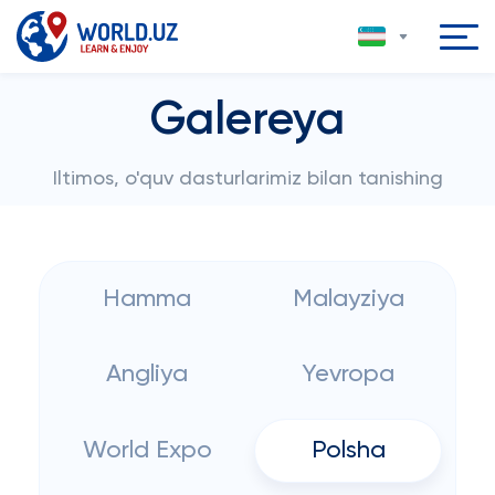
Galereya
Iltimos, o'quv dasturlarimiz bilan tanishing
Hamma
Malayziya
Angliya
Yevropa
World Expo
Polsha