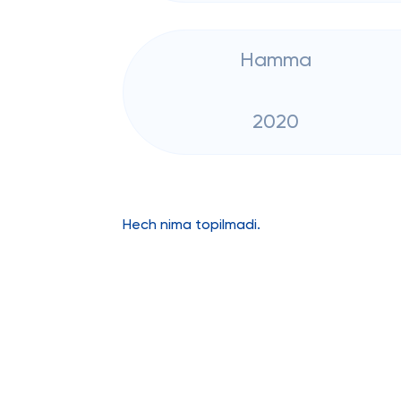
Hamma
2020
Hech nima topilmadi.