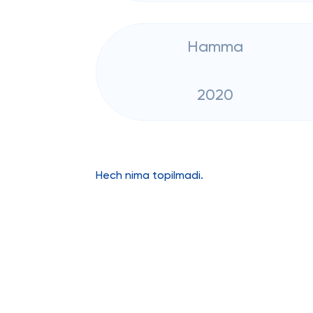
Hamma
2020
Hech nima topilmadi.