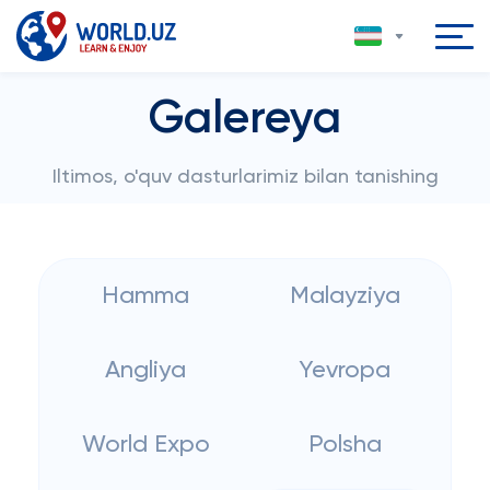
Galereya
Iltimos, o'quv dasturlarimiz bilan tanishing
Hamma
Malayziya
Angliya
Yevropa
World Expo
Polsha