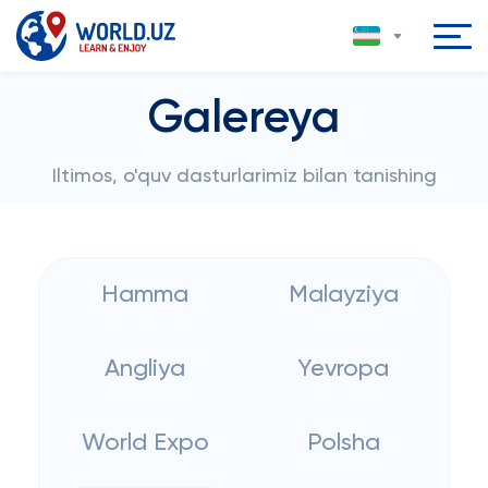
Galereya
Iltimos, o'quv dasturlarimiz bilan tanishing
Hamma
Malayziya
Angliya
Yevropa
World Expo
Polsha