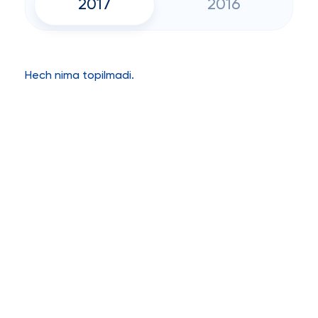
2017
2016
Hech nima topilmadi.