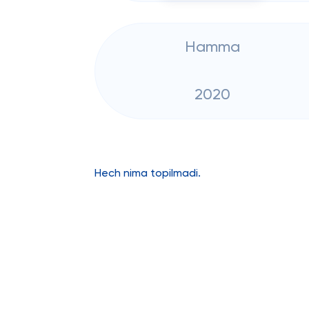
Hamma
2020
Hech nima topilmadi.