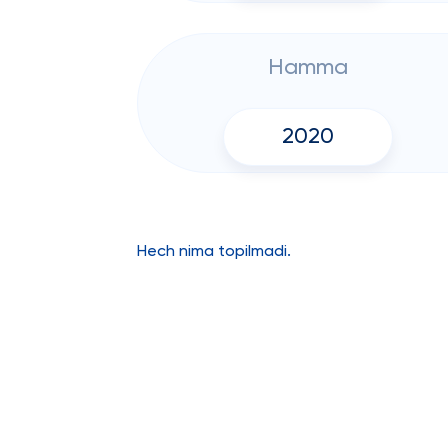
Hamma
2020
Hech nima topilmadi.