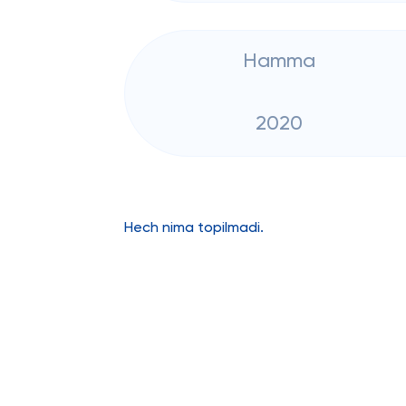
Hamma
2020
Hech nima topilmadi.