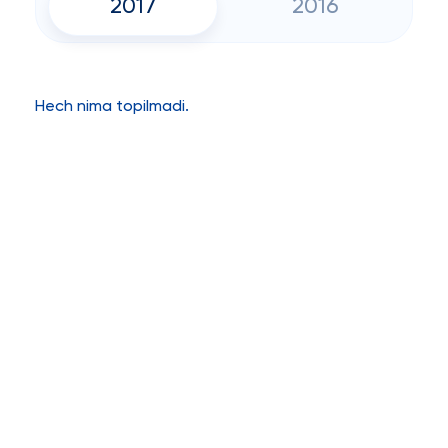
2017
2016
Hech nima topilmadi.