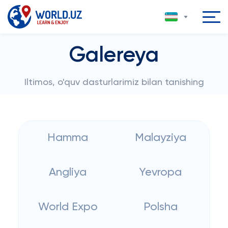
Galereya
Iltimos, o'quv dasturlarimiz bilan tanishing
Hamma
Malayziya
Angliya
Yevropa
World Expo
Polsha