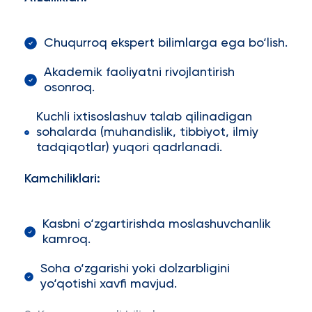
Chuqurroq ekspert bilimlarga ega bo‘lish.
Akademik faoliyatni rivojlantirish
osonroq.
Kuchli ixtisoslashuv talab qilinadigan
sohalarda (muhandislik, tibbiyot, ilmiy
tadqiqotlar) yuqori qadrlanadi.
Kamchiliklari:
Kasbni o‘zgartirishda moslashuvchanlik
kamroq.
Soha o‘zgarishi yoki dolzarbligini
yo‘qotishi xavfi mavjud.