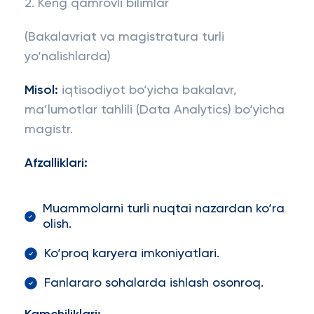
2. Keng qamrovli bilimlar
(Bakalavriat va magistratura turli
yo‘nalishlarda)
Misol:
iqtisodiyot bo‘yicha bakalavr,
ma’lumotlar tahlili (Data Analytics) bo‘yicha
magistr.
Afzalliklari:
Muammolarni turli nuqtai nazardan ko‘ra
olish.
Ko‘proq karyera imkoniyatlari.
Fanlararo sohalarda ishlash osonroq.