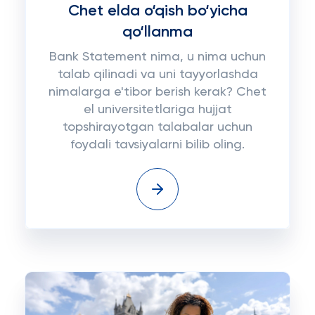
Chet elda o‘qish bo‘yicha
qo‘llanma
Bank Statement nima, u nima uchun
talab qilinadi va uni tayyorlashda
nimalarga e'tibor berish kerak? Chet
el universitetlariga hujjat
topshirayotgan talabalar uchun
foydali tavsiyalarni bilib oling.