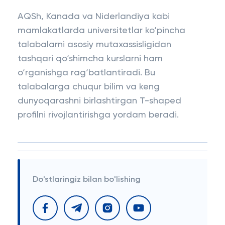
AQSh, Kanada va Niderlandiya kabi
mamlakatlarda universitetlar ko‘pincha
talabalarni asosiy mutaxassisligidan
tashqari qo‘shimcha kurslarni ham
o‘rganishga rag‘batlantiradi. Bu
talabalarga chuqur bilim va keng
dunyoqarashni birlashtirgan T-shaped
profilni rivojlantirishga yordam beradi.
Do'stlaringiz bilan bo'lishing