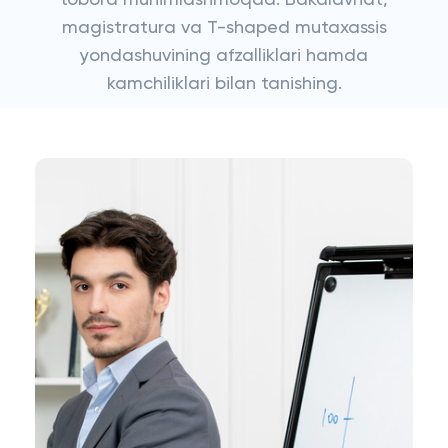
tobora muhimlashmoqda. Bakalavriat,
magistratura va T-shaped mutaxassis
yondashuvining afzalliklari hamda
kamchiliklari bilan tanishing.