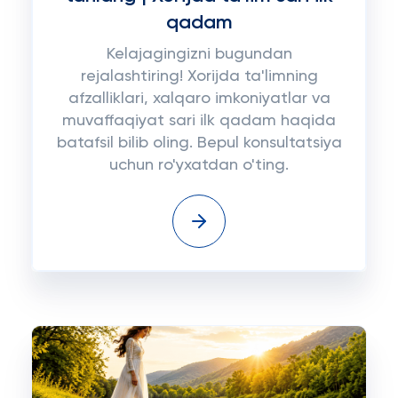
qadam
Kelajagingizni bugundan
rejalashtiring! Xorijda ta'limning
afzalliklari, xalqaro imkoniyatlar va
muvaffaqiyat sari ilk qadam haqida
batafsil bilib oling. Bepul konsultatsiya
uchun ro'yxatdan o'ting.