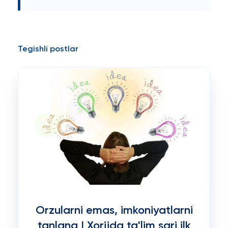
Tegishli postlar
Orzularni emas, imkoniyatlarni
tanlang | Xorijda ta'lim sari ilk