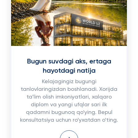
Bugun suvdagi aks, ertaga
hayotdagi natija
Kelajagingiz bugungi
tanlovlaringizdan boshlanadi. Xorijda
ta'lim olish imkoniyatlari, xalqaro
diplom va yangi ufqlar sari ilk
qadamni bugunoq qo'ying. Bepul
konsultatsiya uchun ro'yxatdan o'ting.